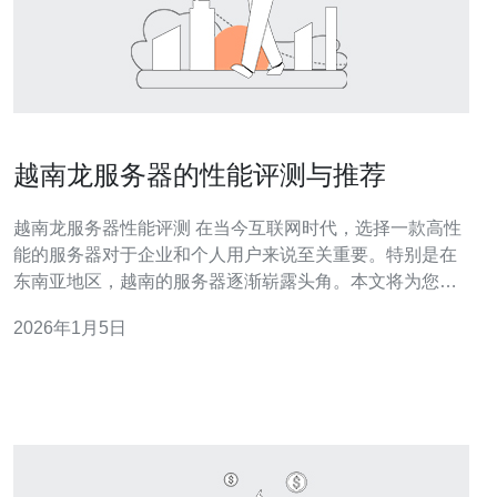
越南龙服务器的性能评测与推荐
越南龙服务器性能评测 在当今互联网时代，选择一款高性
能的服务器对于企业和个人用户来说至关重要。特别是在
东南亚地区，越南的服务器逐渐崭露头角。本文将为您详
细评测越南龙服务器的性能，并为您推荐适合的使用场
2026年1月5日
景。以下是我们对此次评测的三个精华总结： 卓越的网络
速度 稳定的运行环境 优质的客户服务 接下来，我们将深
入分析