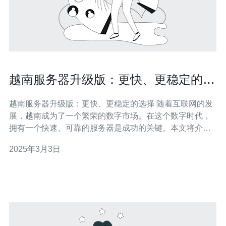
越南服务器升级版：更快、更稳定的选
择
越南服务器升级版：更快、更稳定的选择 随着互联网的发
展，越南成为了一个繁荣的数字市场。在这个数字时代，
拥有一个快速、可靠的服务器是成功的关键。本文将介绍
越南服务器升级版，为您带来更快、更稳定的选择。 越南
2025年3月3日
服务器升级版采用了最新的硬件技术和优化策略，使其速
度大幅提升。无论是网页加载速度还是文件传输速度，都
能明显感受到快速的优势。这