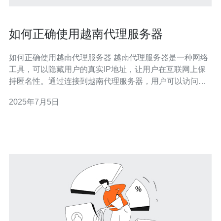
如何正确使用越南代理服务器
如何正确使用越南代理服务器 越南代理服务器是一种网络
工具，可以隐藏用户的真实IP地址，让用户在互联网上保
持匿名性。通过连接到越南代理服务器，用户可以访问被
限制的网站或保护自己的隐私。 在选择越南代理服务器
2025年7月5日
时，需要考虑带宽、速度、隐私保护等因素。建议选择信
誉良好、速度稳定的代理服务器，以确保良好的使用体
验。 在使用越南代