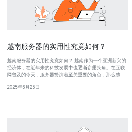
越南服务器的实用性究竟如何？
越南服务器的实用性究竟如何？ 越南作为一个亚洲新兴的
经济体，在近年来的科技发展中也逐渐崭露头角。在互联
网普及的今天，服务器扮演着至关重要的角色，那么越南
服务器的实用性究竟如何呢？接下来我们来探讨一下。 越
2025年6月25日
南的服务器在性能稳定性方面表现如何？经过多次测试，
越南服务器在网络连接速度和稳定性上表现出色。越南的
网络基础设施逐渐完善，服