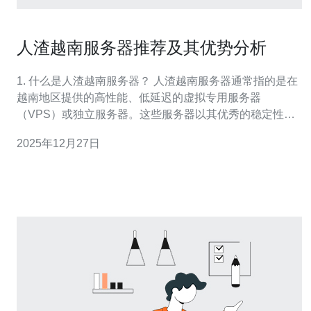
人渣越南服务器推荐及其优势分析
1. 什么是人渣越南服务器？ 人渣越南服务器通常指的是在
越南地区提供的高性能、低延迟的虚拟专用服务器
（VPS）或独立服务器。这些服务器以其优秀的稳定性和
优质的客户服务而受到用户的青睐。越南服务器在东南亚
2025年12月27日
地区尤其受欢迎，适合需要高速网络连接和低延迟服务的
网站和应用程序。 2. 为什么选择越南服务器？ 选择越南服
务器有很多优势。首先，越南地理