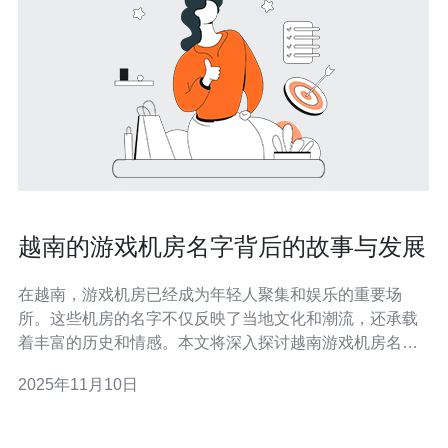
越南的游戏机房名字背后的故事与发展
在越南，游戏机房已经成为年轻人聚集和娱乐的重要场
所。这些机房的名字不仅反映了当地文化和潮流，还承载
着丰富的历史和情感。本文将深入探讨越南游戏机房名字
背后的故事与其发展历程，揭示这些名字如何影响了游戏
2025年11月10日
文化的传播和发展。 越南的游戏机房名字是什么样的？ 越
南的游戏机房名字多种多样，通常充满创意和趣味。有些
名字直接与游戏相关，如“游戏天堂”、“虚拟