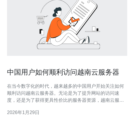
中国用户如何顺利访问越南云服务器
在当今数字化的时代，越来越多的中国用户开始关注如何
顺利访问越南云服务器。无论是为了提升网站的访问速
度，还是为了获得更具性价比的服务器资源，越南云服务
器已成为一种理想选择。但对于许多用户来说，如何顺利
2026年1月29日
访问这些服务器，尤其是在中国的网络环境下，可能会面
临一些挑战。本文将详细评测和介绍最佳、最便宜的越南
云服务器选择，以及相关的访问技巧，帮助用户轻