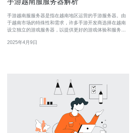
手游越南服服务器解析
手游越南服服务器是指在越南地区运营的手游服务器。由
于越南市场的特殊性和需求，许多手游开发商选择在越南
设立独立的游戏服务器，以提供更好的游戏体验和服务。
选择手游越南服服务器有以下几个原因： 地理位置：越南
2025年4月9日
地处东南亚，对于许多亚洲国家来说，连接速度较快，延
迟较低。 本地化服务：越南服服务器能够提供本地化的游
戏服务，包括语言支持、支