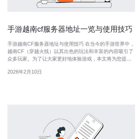
手游越南cf服务器地址一览与使用技巧
手游越南CF服务器地址与使用技巧 在当今的手游世界中，
越南CF（穿越火线）以其出色的玩法和丰富的内容吸引了
众多玩家。为了让大家更好地体验游戏，本文将为您提供
越南CF的服务器地址一览以及一些实用的使用技巧，帮助
2026年2月10日
您畅享游戏乐趣。以下是我们整理的精华内容： 1. 服务器
地址汇总 在玩越南CF时，选择一个稳定的服务器地址至关
重要。以下是一些推荐的越南