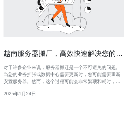
越南服务器搬厂，高效快速解决您的需
求
对于许多企业来说，服务器搬迁是一个不可避免的问题。
当您的业务扩张或数据中心需要更新时，您可能需要重新
安置服务器。然而，这个过程可能会非常繁琐和耗时，给
您的业务带来困扰。 越南作为一个经济发展迅速的国家，
2025年1月24日
拥有优越的地理位置和发达的通信网络。因此，越南成为
了许多企业选择服务器搬迁的理想地点。 越南服务器搬厂
公司提供高效快速的解决方案，以满足您