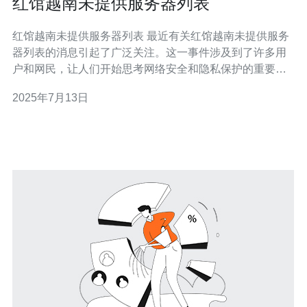
红馆越南未提供服务器列表
红馆越南未提供服务器列表 最近有关红馆越南未提供服务
器列表的消息引起了广泛关注。这一事件涉及到了许多用
户和网民，让人们开始思考网络安全和隐私保护的重要
性。 红馆越南是一家知名的VPN服务提供商，致力于为用
2025年7月13日
户提供安全的网络连接。然而，最近有用户发现在红馆越
南的官方网站上并没有提供服务器列表，这一情况引起了
一些用户的担忧。