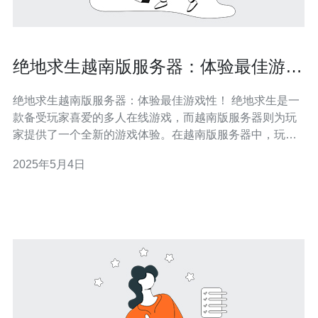
绝地求生越南版服务器：体验最佳游戏
性！
绝地求生越南版服务器：体验最佳游戏性！ 绝地求生是一
款备受玩家喜爱的多人在线游戏，而越南版服务器则为玩
家提供了一个全新的游戏体验。在越南版服务器中，玩家
可以尽情享受最佳的游戏性，让游戏变得更加刺激和有
2025年5月4日
趣。 越南版服务器以其稳定性而闻名。与其他服务器相
比，越南版服务器具有更少的延迟和更高的带宽，这意味
着玩家可以享受更顺畅的游戏体