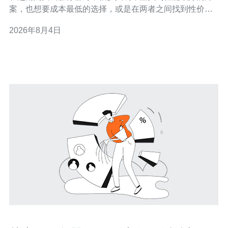
案，也想要成本最低的选择，或是在两者之间找到性价比
最高的折中方案。本文将从越南云服务器的性能、网络、
2026年8月4日
可靠性、售后与价格等维度出发，提供一套系统化的评估
方法，帮助你区分“最好”（最高性能与可靠性）、“最佳”
（功能与价格平衡）和“最便宜”（最低成本