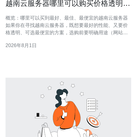
越南云服务器哪里可以购买价格透明的
套餐与按需计费方案详解
概览：哪里可以买到最好、最佳、最便宜的越南云服务器
如果你在寻找越南云服务器，既想要最好的性能、又要价
格透明、可选最便宜的方案，选购前要明确用途（网站、
游戏、API、备份等）。本篇从购买渠道、厂商比较、计费
2026年8月1日
模式与注意事项做详尽评测，帮助你在本地云厂商与国际
云服务间做出最合适的抉择。 主要购买渠道与厂商推荐 在
越南市场，常见的云服务提供者分为两