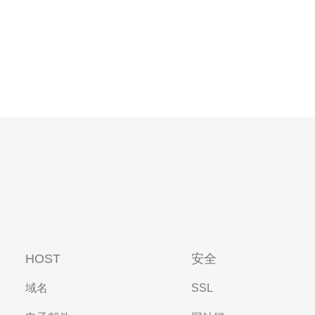
HOST
安全
域名
SSL