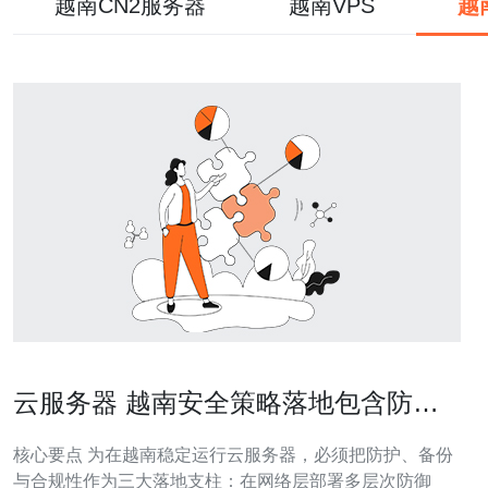
越南CN2服务器
越南VPS
越
云服务器 越南安全策略落地包含防
护、备份与合规性实施建议
核心要点 为在越南稳定运行云服务器，必须把防护、备份
与合规性作为三大落地支柱：在网络层部署多层次防御