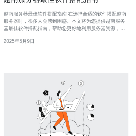
越南服务器最佳软件搭配指南 在选择合适的软件搭配越南
服务器时，很多人会感到困惑。本文将为您提供越南服务
器最佳软件搭配指南，帮助您更好地利用服务器资源，提
高工作效率。 首先，选择适合越南服务器的操作系统是非
2025年5月9日
常重要的。目前，Linux系统是服务器上最受欢迎的操作系
统之一，它稳定、安全且免费。另外，Windows Server也
是一