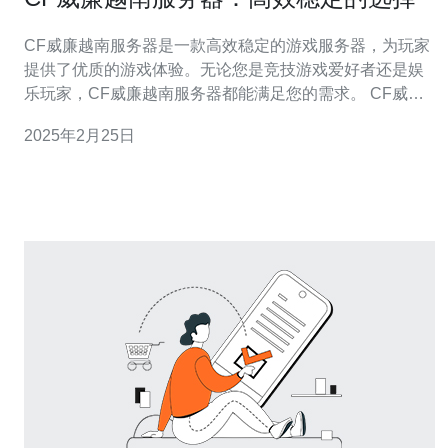
CF威廉越南服务器是一款高效稳定的游戏服务器，为玩家
提供了优质的游戏体验。无论您是竞技游戏爱好者还是娱
乐玩家，CF威廉越南服务器都能满足您的需求。 CF威廉
越南服务器采用先进的技术，确保了高效稳定的游戏性
2025年2月25日
能。服务器硬件设施先进，能够承载大量玩家同时在线游
戏而不会出现卡顿或延迟的情况。无论您是参与激烈的战
斗还是进行团队合作，CF威廉越南服务