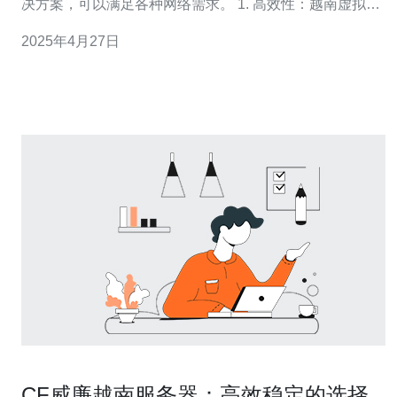
决方案，可以满足各种网络需求。 1. 高效性：越南虚拟服
务器IP提供高速的网络连接，可以满足大量数据传输和处
2025年4月27日
理的需求。它采用先进的网络技术，确保数据传输的稳定
性和安全性。 2. 稳定性：越南虚拟服务器IP部署在可靠的
数据中心，拥有多重备份
CF威廉越南服务器：高效稳定的选择