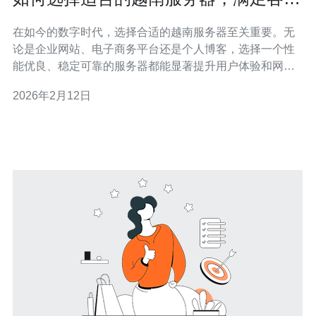
需求
在如今的数字时代，选择合适的越南服务器至关重要。无
论是企业网站、电子商务平台还是个人博客，选择一个性
能优良、稳定可靠的服务器都能显著提升用户体验和网站
的运营效率。本文将为您详细分析如何选择合适的越南服
2026年2月12日
务器，以满足不同的需求。 为什么选择越南服务器？ 越南
服务器在近几年逐渐受到越来越多企业的青睐，原因主要
有以下几点。首先，越南的互联网基础设施不