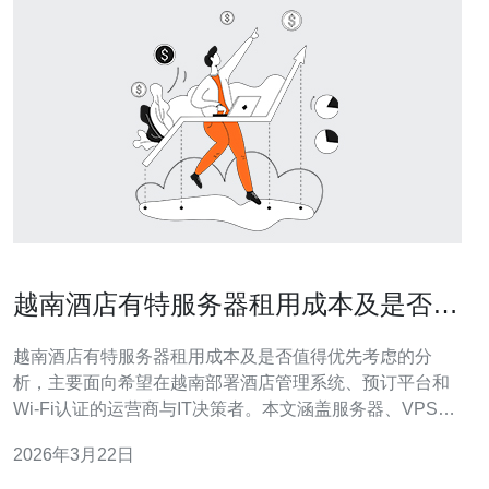
越南酒店有特服务器租用成本及是否值
得优先考虑的分析
越南酒店有特服务器租用成本及是否值得优先考虑的分
析，主要面向希望在越南部署酒店管理系统、预订平台和
Wi-Fi认证的运营商与IT决策者。本文涵盖服务器、VPS、
主机、域名、CDN及高防DDoS等技术与费用要点，并给
2026年3月22日
出采购建议。 成本构成方面，越南独立服务器租用通常包
括硬件租金、带宽费用、公网IP、机房电力与机柜、基础