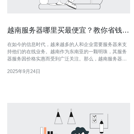
越南服务器哪里买最便宜？教你省钱小
技巧
在如今的信息时代，越来越多的人和企业需要服务器来支
持他们的在线业务。越南作为东南亚的一颗明珠，其服务
器服务因价格实惠而受到广泛关注。那么，越南服务器哪
里买最便宜呢？本文将为您提供详细的操作指南和省钱小
2025年9月24日
技巧，帮助您以最低的价格购买到优质的越南服务器。 1.
了解越南服务器市场 首先，您需要对越南的服务器市场有
一个基本的了解