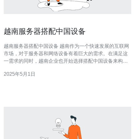
越南服务器搭配中国设备
越南服务器搭配中国设备 越南作为一个快速发展的互联网
市场，对于服务器和网络设备有着巨大的需求。在满足这
一需求的同时，越南企业也开始选择搭配中国设备来构建
他们的服务器基础设施。 随着越南互联网用户数量的增
2025年5月1日
加，越南的服务器市场也在迅速发展。越南企业在寻找高
效稳定的服务器设备时，发现了中国设备的优势。中国设
备的性价比高，质量可靠，适合