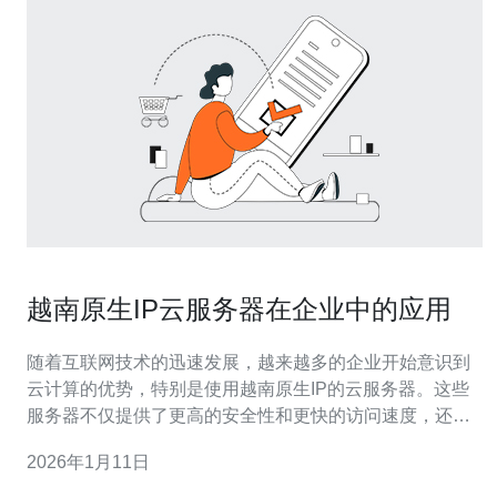
越南原生IP云服务器在企业中的应用
随着互联网技术的迅速发展，越来越多的企业开始意识到
云计算的优势，特别是使用越南原生IP的云服务器。这些
服务器不仅提供了更高的安全性和更快的访问速度，还能
够满足企业在数据存储和处理方面的多样化需求。本文将
2026年1月11日
深入探讨越南原生IP云服务器在企业中的具体应用，包括
其优势、选择标准及实施策略。 越南原生IP云服务器有哪