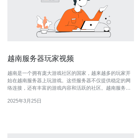
越南服务器玩家视频
越南是一个拥有庞大游戏社区的国家，越来越多的玩家开
始在越南服务器上玩游戏。这些服务器不仅提供稳定的网
络连接，还有丰富的游戏内容和活跃的社区。越南服务器
玩家们经常制作和分享游戏视频，让更多人了解和参与这
2025年3月25日
个充满活力的游戏世界。 越南服务器玩家视频在近年来越
来越受欢迎。这些视频不仅包括游戏实况和教程，还有游
戏心得分享和社区活动报道。玩家们通过制