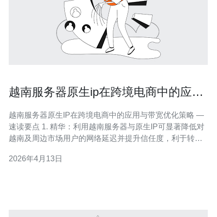
越南服务器原生ip在跨境电商中的应用
与带宽优化策略
越南服务器原生IP在跨境电商中的应用与带宽优化策略 —
速读要点 1. 精华：利用越南服务器与原生IP可显著降低对
越南及周边市场用户的网络延迟并提升信任度，利于转
化。 2. 精华：系统性的带宽优化（CDN、缓存、协议优
2026年4月13日
化、链路选择）能在成本可控的前提下提高并发处理能力
与页面加载速度。 3. 精华：落地实施需兼顾合规（数据主
权、支