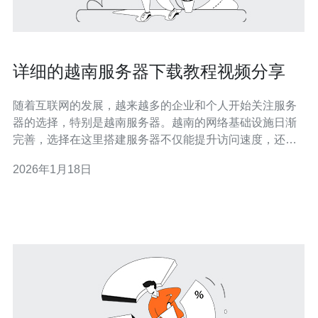
详细的越南服务器下载教程视频分享
随着互联网的发展，越来越多的企业和个人开始关注服务
器的选择，特别是越南服务器。越南的网络基础设施日渐
完善，选择在这里搭建服务器不仅能提升访问速度，还能
更好地服务于东南亚市场。本文将为大家分享详细的越南
2026年1月18日
服务器下载教程视频，并推荐一些优质的服务提供商。 首
先，我们需要明确什么是越南服务器。越南服务器通常指
的是在越南境内的服务器，具有