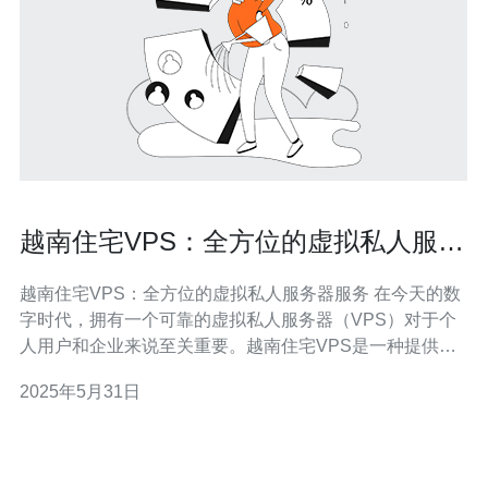
越南住宅VPS：全方位的虚拟私人服务
器服务
越南住宅VPS：全方位的虚拟私人服务器服务 在今天的数
字时代，拥有一个可靠的虚拟私人服务器（VPS）对于个
人用户和企业来说至关重要。越南住宅VPS是一种提供全
方位服务的虚拟私人服务器，为用户提供稳定的网络连
2025年5月31日
接、强大的性能和灵活的配置选项。 越南住宅VPS提供稳
定的网络连接，保证用户能够随时访问他们的网站或应用
程序。无论是个人博客