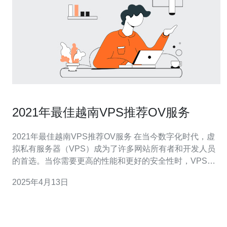
2021年最佳越南VPS推荐OV服务
2021年最佳越南VPS推荐OV服务 在当今数字化时代，虚
拟私有服务器（VPS）成为了许多网站所有者和开发人员
的首选。当你需要更高的性能和更好的安全性时，VPS是
一个理想的选择。在越南，OV服务（OVH）是一个备受推
2025年4月13日
崇的VPS提供商。本文将向您介绍2021年最佳越南VPS推
荐OV服务。 OV服务是一个全球领先的云计算和VPS