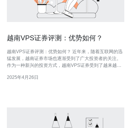
越南VPS证券评测：优势如何？
越南VPS证券评测：优势如何？ 近年来，随着互联网的迅
猛发展，越南证券市场也逐渐受到了广大投资者的关注。
作为一种新兴的投资方式，越南VPS证券受到了越来越多
人的青睐。那么，究竟越南VPS证券有哪些优势呢？本文
2025年4月26日
将详细介绍。 相比于传统的证券交易，越南VPS证券具有
低成本高回报的特点。首先，越南VPS证券交易无需实体
交易场所，投