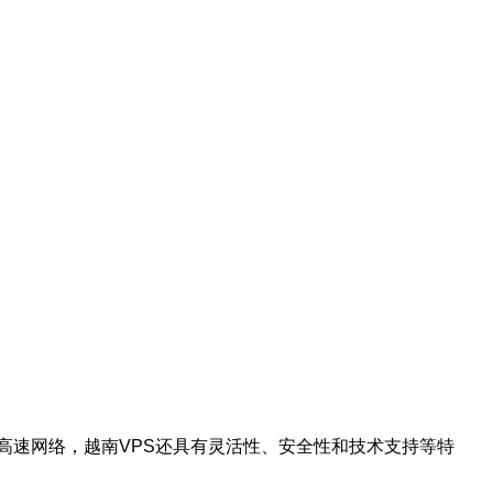
了高速网络，越南VPS还具有灵活性、安全性和技术支持等特