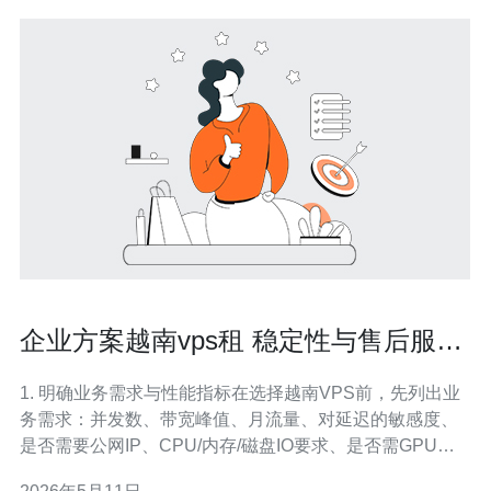
企业方案越南vps租 稳定性与售后服务
关键考量要点
1. 明确业务需求与性能指标在选择越南VPS前，先列出业
务需求：并发数、带宽峰值、月流量、对延迟的敏感度、
是否需要公网IP、CPU/内存/磁盘IO要求、是否需GPU或
专用线路等。把这些转为具体SLA指标：可用性（例如