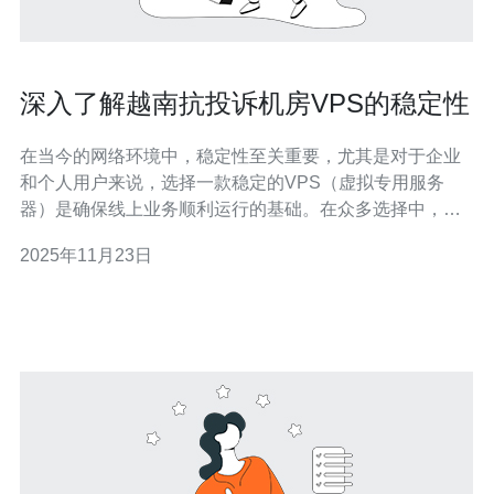
深入了解越南抗投诉机房VPS的稳定性
在当今的网络环境中，稳定性至关重要，尤其是对于企业
和个人用户来说，选择一款稳定的VPS（虚拟专用服务
器）是确保线上业务顺利运行的基础。在众多选择中，越
南的抗投诉机房VPS因其卓越的稳定性、性价比高和良好
2025年11月23日
的服务受到了广泛关注。本文将深入评测越南抗投诉机房
VPS的稳定性，帮助用户找到最适合自己的服务器解决方
案。 什么是抗投诉机房VPS？ 抗投