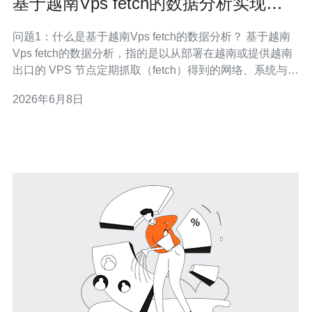
基于越南Vps fetch的数据分析实现节
点健康预测能力
问题1：什么是基于越南Vps fetch的数据分析？ 基于越南
Vps fetch的数据分析，指的是以从部署在越南或提供越南
出口的 VPS 节点定期抓取（fetch）得到的网络、系统与业
务日志为原始数据源，开展清洗、聚合、特征提取与建模
2026年6月8日
的一系列工作，目标是为运维和调度决策提供数据支撑。
这类分析通常覆盖三类数据：网络层（延迟、丢包、带
宽）、系统层