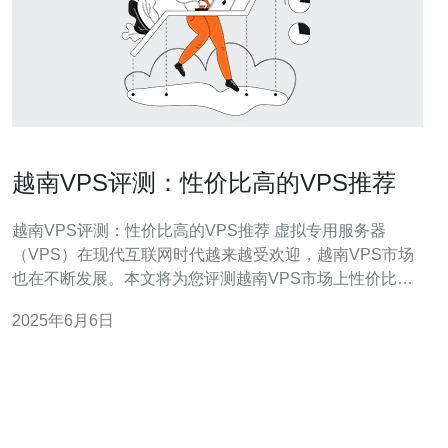
越南VPS评测：性价比高的VPS推荐
越南VPS评测：性价比高的VPS推荐 虚拟专用服务器
（VPS）在现代互联网时代越来越受欢迎，越南VPS市场
也在不断发展。本文将为您评测越南VPS市场上性价比高
的VPS，并推荐给您。 在越南VPS市场上，有许多提供性
2025年6月6日
价比高的VPS供应商，其中一些供应商提供的VPS拥有稳
定的性能和优质的服务。通过对比不同供应商的价格、配
置