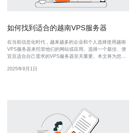
如何找到适合的越南VPS服务器
在当前信息化时代，越来越多的企业和个人选择使用越南
VPS服务器来托管他们的网站或应用。选择一个最佳、便
宜且适合自己需求的VPS服务器至关重要。本文将为您提
供详细的评测和介绍，帮助您找到最适合的越南VPS服务
2025年8月1日
器。 什么是VPS服务器？ VPS（Virtual Private Server，
虚拟专用服务器）是一种将一台物理服务器分割成多个虚
拟