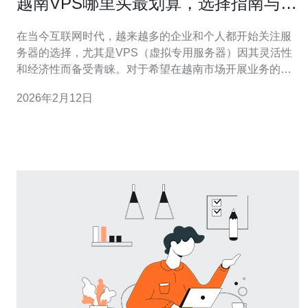
越南VPS哪里买最划算，选择指南与推
荐
在当今互联网时代，越来越多的企业和个人都开始关注服
务器的选择，尤其是VPS（虚拟专用服务器）因其灵活性
和经济性而备受青睐。对于希望在越南市场开展业务的用
户来说，选择一款合适的越南VPS显得尤为重要。那么，
2026年2月12日
越南VPS哪里买最划算呢？本文将为您提供一些选择指南
和推荐。 首先，我们来了解一下什么是VPS。VPS是通过
虚拟化技术在物理服务器上划分出的