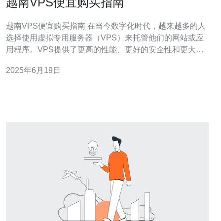
越南VPS便宜购买指南
越南VPS便宜购买指南 在当今数字化时代，越来越多的人
选择使用虚拟专用服务器（VPS）来托管他们的网站或应
用程序。VPS提供了更高的性能、更好的安全性和更大的
灵活性，是许多网站所有者的首选。如果你正在寻找一个
2025年6月19日
性价比高的VPS服务商，越南可能是一个不错的选择。 在
购买VPS之前，首先要选择一个可靠的VPS服务商。确保
服务商有良好