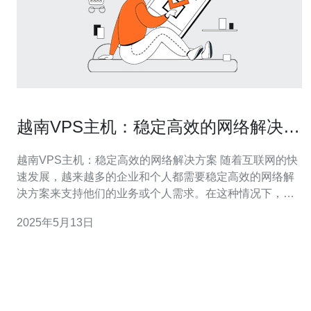
越南VPS主机：稳定高效的网络解决方
案
越南VPS主机：稳定高效的网络解决方案 随着互联网的快
速发展，越来越多的企业和个人都需要稳定高效的网络解
决方案来支持他们的业务或个人需求。在这种情况下，越
南VPS主机成为了一个备受关注的选择。越南VPS主机以
2025年5月13日
其稳定性、高效性和灵活性受到用户的青睐。 VPS主机是
一种虚拟专用服务器，可以在一个物理服务器上划分出多
个独立的虚拟服务器