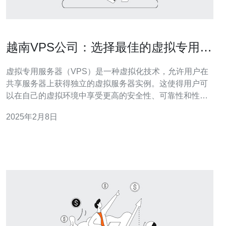
越南VPS公司：选择最佳的虚拟专用服
务器提供商
虚拟专用服务器（VPS）是一种虚拟化技术，允许用户在
共享服务器上获得独立的虚拟服务器实例。这使得用户可
以在自己的虚拟环境中享受更高的安全性、可靠性和性
能。 越南的互联网市场正在迅速发展，越来越多的企业和
2025年2月8日
个人开始意识到使用VPS的优势。因此，越南VPS市场也
在不断增长。 1. 客户支持 选择一个提供良好客户支持的
VPS公司至关重要。他