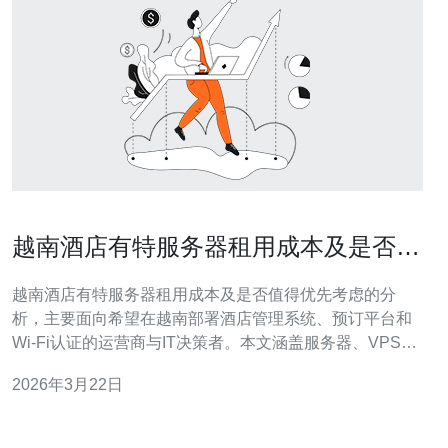
越南酒店有特服务器租用成本及是否值
得优先考虑的分析
越南酒店有特服务器租用成本及是否值得优先考虑的分
析，主要面向希望在越南部署酒店管理系统、预订平台和
Wi-Fi认证的运营商与IT决策者。本文涵盖服务器、VPS、
主机、域名、CDN及高防DDoS等技术与费用要点，并给
2026年3月22日
出采购建议。 成本构成方面，越南独立服务器租用通常包
括硬件租金、带宽费用、公网IP、机房电力与机柜、基础
维护与远程管理。按配置不同，低