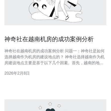
神奇社在越南机房的成功案例分析
神奇社在越南机房的成功案例分析 问题一：神奇社是如何
选择越南作为机房的建设地点的？ 神奇社选择越南作为机
房建设地点主要是基于以下几个因素。首先，越南的地理
位置优越，东临南海，方便与亚太地区的客户建立快速连
2026年2月8日
接。其次，越南的网络基础设施近年来迅速发展，提供了
良好的通讯条件。此外，越南的人力资源丰富，技术人才
逐渐增多，能够满足机房日常运维的需要。最