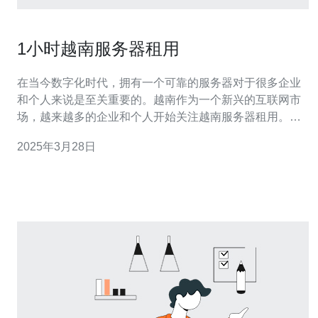
1小时越南服务器租用
在当今数字化时代，拥有一个可靠的服务器对于很多企业
和个人来说是至关重要的。越南作为一个新兴的互联网市
场，越来越多的企业和个人开始关注越南服务器租用。那
么，为什么选择越南服务器租用呢？ 首先，越南服务器租
2025年3月28日
用价格相对较低，相比于其他国家的服务器租用，越南的
价格更具竞争力。这对于那些预算有限的企业和个人来说
是非常有吸引力的。 其次，越南的互联