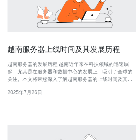
越南服务器上线时间及其发展历程
越南服务器的发展历程 越南近年来在科技领域的迅速崛
起，尤其是在服务器和数据中心的发展上，吸引了全球的
关注。本文将带您深入了解越南服务器的上线时间及其发
展历程，通过以下三个精华内容，我们将揭示这一趋势背
2025年7月26日
后的故事。 1. 越南服务器的起步阶段 越南的服务器市场起
步较晚，最初的不足以满