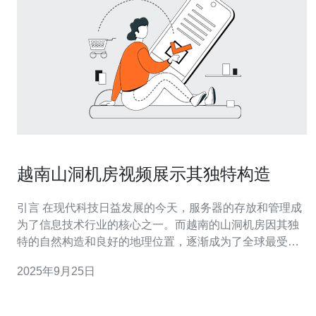
越南山洞机房视频展示其独特构造
引言 在现代科技日益发展的今天，服务器的存放和管理成
为了信息技术行业的核心之一。而越南的山洞机房因其独
特的自然构造和良好的地理位置，逐渐成为了全球最受关
注的服务器数据中心之一。无论是最优质的冷却技术，还
2025年9月25日
是最具性价比的建设方案，越南山洞机房都在这一领域展
现出无与伦比的优势。通过视频展示，我们可以直观地看
到这一机房的独特之处。 越南山洞机房概述