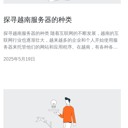
探寻越南服务器的种类
探寻越南服务器的种类 随着互联网的不断发展，越南的互
联网行业也逐渐壮大，越来越多的企业和个人开始使用服
务器来托管他们的网站和应用程序。在越南，有各种各样
的服务器类型可供选择，每种类型都有其独特的优势和适
2025年5月19日
用场景。 共享服务器是最常见的服务器类型之一，它将多
个网站托管在同一台服务器上。虽然共享服务器的成本较
低，但由于资源共享，可能