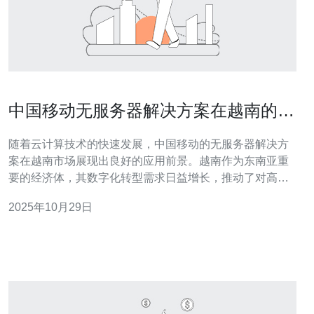
中国移动无服务器解决方案在越南的应
用前景分析
随着云计算技术的快速发展，中国移动的无服务器解决方
案在越南市场展现出良好的应用前景。越南作为东南亚重
要的经济体，其数字化转型需求日益增长，推动了对高
效、灵活的云服务的需求。本文将从多个角度分析这一解
2025年10月29日
决方案在越南的市场潜力及实施策略。 为什么越南需要无
服务器解决方案？ 越南近年来经济快速增长，越来越多的
企业开始关注数字化转型。传统的服务器架构往