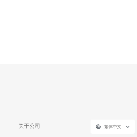
是XX公
关于公司
繁体中文