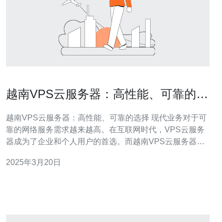
越南VPS云服务器：高性能、可靠的选
择
越南VPS云服务器：高性能、可靠的选择 现代业务对于可
靠的网络服务需求越来越高。在互联网时代，VPS云服务
器成为了企业和个人用户的首选。而越南VPS云服务器因
其高性能和可靠性而备受欢迎。 越南VPS云服务器采用先
2025年3月20日
进的硬件设备，配备高性能的处理器和大容量的内存。这
使得它