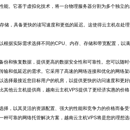
的性能。它基于虚拟化技术，将一台物理服务器分割为多个独立
D）存储，具备更快的读写速度和更低的延迟。这使得云主机在处
可以根据实际需求选择不同的CPU、内存、存储和带宽配置，以
松备份和恢复数据，提供更高的数据安全性和可靠性。您可以随
据传输和低延迟的需求。它采用了高速的网络连接和优化的网络
可以选择最接近您目标用户的机房，以提供更快的访问速度和更好
相比其他云主机提供商，越南云主机VPS提供了更经济实惠的价
管选择，以其灵活的资源配置、强大的性能和竞争力的价格而备
一种可靠的网络托管解决方案，越南云主机VPS将是您的理想选