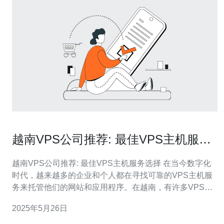
越南VPS公司推荐: 最佳VPS主机服务
选择
越南VPS公司推荐: 最佳VPS主机服务选择 在当今数字化
时代，越来越多的企业和个人都在寻找可靠的VPS主机服
务来托管他们的网站和应用程序。在越南，有许多VPS公
司提供各种各样的主机服务，但如何选择最适合自己需求
2025年5月26日
的VPS主机服务呢？本文将为您推荐一家优秀的越南VPS
公司，帮助您做出明智的选择。 我们推荐的越南VPS公司