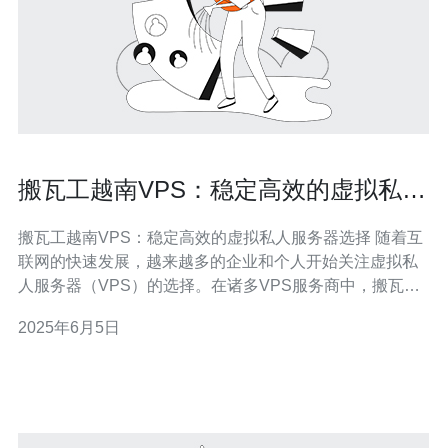
搬瓦工越南VPS：稳定高效的虚拟私人
服务器选择
搬瓦工越南VPS：稳定高效的虚拟私人服务器选择 随着互
联网的快速发展，越来越多的企业和个人开始关注虚拟私
人服务器（VPS）的选择。在诸多VPS服务商中，搬瓦工
越南VPS以其稳定高效的性能备受用户青睐，成为不少用
2025年6月5日
户的首选。 搬瓦工越南VPS采用先进的服务器设备和技
术，保证了其在稳定性方面的表现。用户可以放心地将网
站、应用程序等重