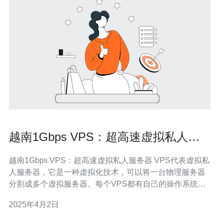
越南1Gbps VPS：超高速虚拟私人服
务器
越南1Gbps VPS：超高速虚拟私人服务器 VPS代表虚拟私
人服务器，它是一种虚拟化技术，可以将一台物理服务器
分割成多个虚拟服务器。每个VPS都有自己的操作系统和
资源，可以独立运行，就像拥有一台独立的服务器一样。
2025年4月2日
越南1Gbps VPS是一种高速的虚拟私人服务器，具有以下
优势：