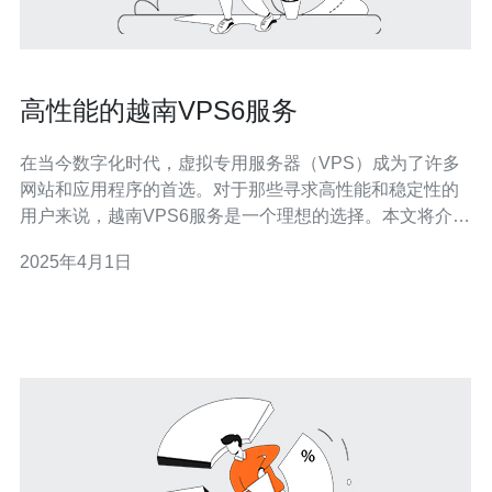
高性能的越南VPS6服务
在当今数字化时代，虚拟专用服务器（VPS）成为了许多
网站和应用程序的首选。对于那些寻求高性能和稳定性的
用户来说，越南VPS6服务是一个理想的选择。本文将介绍
这种高性能服务的特点和优势。 越南VPS6服务提供出色
2025年4月1日
的性能，使您的网站或应用程序能够快速响应用户请求。
这是由于该服务采用先进的硬件设备和优化的网络架构。
无论您是运行大型电子商务网站还