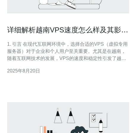
详细解析越南VPS速度怎么样及其影响
因素
1. 引言 在现代互联网环境中，选择合适的VPS（虚拟专用
服务器）对于企业和个人用户至关重要。尤其是在越南，
随着互联网技术的发展，VPS的速度和稳定性引发了越来
越多用户的关注。本文将详细解析越南VPS的速度表现及
2025年8月20日
其影响因素。 2. 越南VPS的速度现状 越南的VPS市场近年
来发展迅速，提供了多种配置和价格