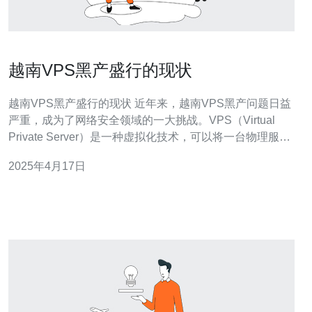
越南VPS黑产盛行的现状
越南VPS黑产盛行的现状 近年来，越南VPS黑产问题日益
严重，成为了网络安全领域的一大挑战。VPS（Virtual
Private Server）是一种虚拟化技术，可以将一台物理服务
器划分为多个虚拟服务器，为用户提供独立的服务器空
2025年4月17日
间。然而，由于越南的法律监管不健全，黑产分子利用
VPS来进行非法活动的现象逐渐增多。 越南VPS黑