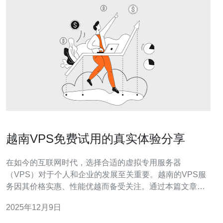
越南VPS免费试用的真实体验分享
在如今的互联网时代，选择合适的虚拟专用服务器
（VPS）对于个人和企业的发展至关重要。越南的VPS服
务因其价格实惠、性能优越而备受关注。通过本篇文章，
我们将详细分享越南VPS的免费试用体验，帮助大家找到
2025年12月9日
最佳、最便宜的服务器选择，确保你的项目能够如虎添
翼。 为什么选择越南VPS？ 越南VPS的流行原因有很多，