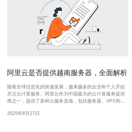
阿里云是否提供越南服务器，全面解析
随着全球信息化的快速发展，越来越多的企业和个人开始
关注云计算服务。阿里云作为中国最大的云计算服务提供
商之一，提供了多种云服务选项，包括服务器、VPS和域
名注册服务。那么，阿里云是否提供越南服务器呢？本文
2025年8月27日
将对此进行全面解析。 首先，阿里云确实在全球范围内提
供数据中心服务，其中包括东南亚地区的服务。越南作为
东南亚的重要市场之一，越来越多的企业选择