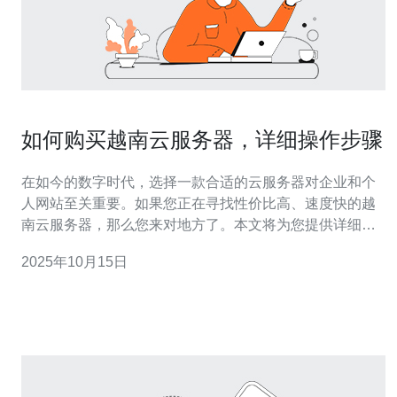
如何购买越南云服务器，详细操作步骤
在如今的数字时代，选择一款合适的云服务器对企业和个
人网站至关重要。如果您正在寻找性价比高、速度快的越
南云服务器，那么您来对地方了。本文将为您提供详细的
操作步骤，帮助您找到最佳、最便宜的云服务器解决方
2025年10月15日
案，从而提升您的网站性能。 第一步：了解越南云服务器
的市场 在购买越南云服务器之前，首先需要了解市场上的
服务提供商。越南的云服务器市场相对较新