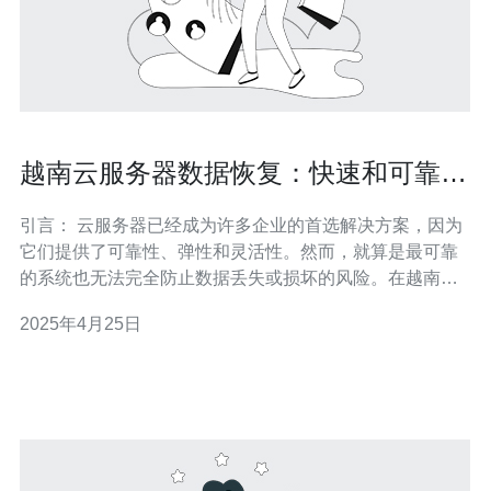
越南云服务器数据恢复：快速和可靠的
解决方案
引言： 云服务器已经成为许多企业的首选解决方案，因为
它们提供了可靠性、弹性和灵活性。然而，就算是最可靠
的系统也无法完全防止数据丢失或损坏的风险。在越南，
许多企业依赖于云服务器来存储和处理关键业务数据。因
2025年4月25日
此，当数据丢失或损坏时，寻找一种快速和可靠的解决方
案变得至关重要。 数据对企业运营至关重要。无论是客户
数据、财务记录还是关键项目文件，数