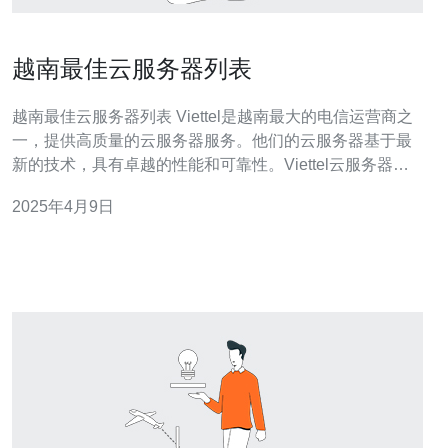
越南最佳云服务器列表
越南最佳云服务器列表 Viettel是越南最大的电信运营商之
一，提供高质量的云服务器服务。他们的云服务器基于最
新的技术，具有卓越的性能和可靠性。Viettel云服务器在
越南境内拥有多个数据中心，可以保证低延迟和高可用
2025年4月9日
性。他们提供多种云服务器配置选项，以满足不同用户的
需求。无论是个人网站还是大型企业应用，Viettel云服务
器都能提供