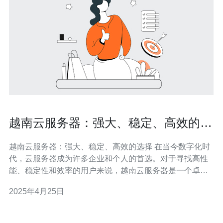
越南云服务器：强大、稳定、高效的选
择
越南云服务器：强大、稳定、高效的选择 在当今数字化时
代，云服务器成为许多企业和个人的首选。对于寻找高性
能、稳定性和效率的用户来说，越南云服务器是一个卓越
的选择。本文将介绍越南云服务器的特点和优势。 越南云
2025年4月25日
服务器提供强大的性能，以满足各种需求。无论是高流量
的网站还是大型应用程序，云服务器都能提供卓越的响应
速度和处理能力。通过分布式