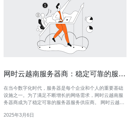
网时云越南服务器商：稳定可靠的服务
器服务供应商
在当今数字化时代，服务器是每个企业和个人的重要基础
设施之一。为了满足不断增长的网络需求，网时云越南服
务器商成为了稳定可靠的服务器服务供应商。 网时云越南
服务器商提供专业的服务器服务，满足不同规模和需求的
2025年3月6日
客户。无论是个人博客、小型企业还是大型企业，都可以
找到适合自己的服务器解决方案。 网时云越南服务器商提
供多种服务器类型，包括共享服务器、