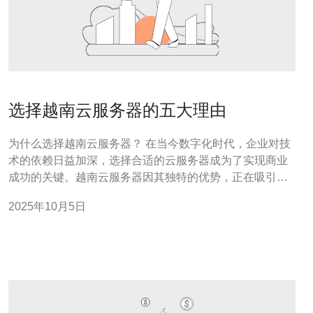
选择越南云服务器的五大理由
为什么选择越南云服务器？ 在当今数字化时代，企业对技
术的依赖日益加深，选择合适的云服务器成为了实现商业
成功的关键。越南云服务器因其独特的优势，正在吸引越
来越多的企业关注。以下是选择越南云服务器的五大理
2025年10月5日
由： 1. 高性价比 越南的云服务器提供了极高的性价比。与
其他国家的云服务相比，越南的云服务器价格相对较低，
但服务质量却毫不逊色。这使得越南云服