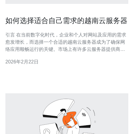
如何选择适合自己需求的越南云服务器
引言 在当前数字化时代，企业和个人对网站及应用的需求
愈发增长，而选择一个合适的越南云服务器成为了确保网
络应用顺畅运行的关键。市场上有许多云服务器提供商，
各自的优势和价格也各不相同。本文将为您提供关于如何
2026年2月22日
选择适合自己需求的越南云服务器的详尽指南，包括最
佳、最便宜的服务器选项，以及各大云服务提供商的评
测。 了解越南云服务器的基本概念 越南云服务器