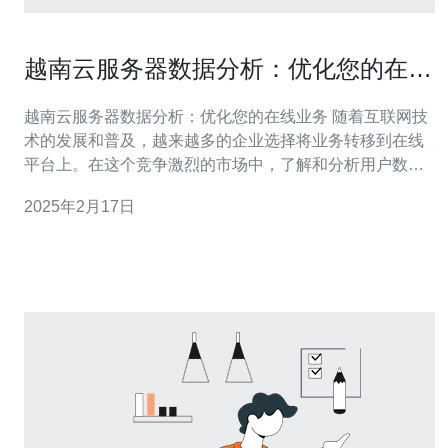
越南云服务器数据分析：优化您的在线
业务
越南云服务器数据分析：优化您的在线业务 随着互联网技
术的发展和普及，越来越多的企业选择将业务转移到在线
平台上。在这个竞争激烈的市场中，了解和分析用户数据
变得至关重要。本文将介绍越南云服务器数据分析的重要
2025年2月17日
性，并探讨如何通过数据分析来优化在线业务。 越南云服
务器数据分析是通过收集、处理和解释数据来了解在线业
务的运行情况和用户行为的