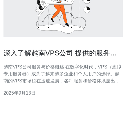
深入了解越南VPS公司 提供的服务与
价格对比
越南VPS公司服务与价格概述 在数字化时代，VPS（虚拟
专用服务器）成为了越来越多企业和个人用户的选择。越
南的VPS市场也在迅速发展，各种服务和价格体系层出不
穷。本文将为您详细解读越南VPS公司的服务内容、价格
2025年9月13日
对比及选择建议，助您在众多选项中做出明智的决策。 以
下是我们对越南VPS公司服务与价格的三个精华总结：