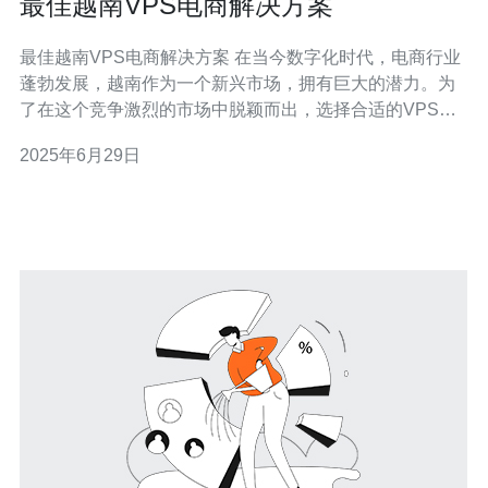
最佳越南VPS电商解决方案
最佳越南VPS电商解决方案 在当今数字化时代，电商行业
蓬勃发展，越南作为一个新兴市场，拥有巨大的潜力。为
了在这个竞争激烈的市场中脱颖而出，选择合适的VPS主
机解决方案至关重要。本文将介绍最佳的越南VPS电商解
2025年6月29日
决方案，帮助您提升网站性能并提升用户体验。 越南VPS
主机在性能方面具有明显优势，拥有更高的带宽和更快的
响应速度。这对