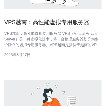
VPS越南：高性能虚拟专用服务器
VPS越南：高性能虚拟专用服务器 VPS（Virtual Private
Server）是一种虚拟化技术，将一台物理服务器划分为多
个独立的虚拟专用服务器。VPS越南是指位于越南的VPS
服务，采用高性能的硬件和网络设备，提供稳定可靠的服
2025年3月27日
务器环境。 1. 高性能：VPS越南使用先进的硬件设备和技
术，保证服务器的高性能运行，能够满足用