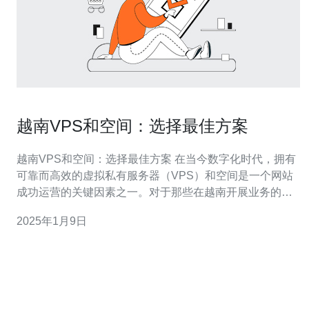
越南VPS和空间：选择最佳方案
越南VPS和空间：选择最佳方案 在当今数字化时代，拥有
可靠而高效的虚拟私有服务器（VPS）和空间是一个网站
成功运营的关键因素之一。对于那些在越南开展业务的企
业和个人来说，选择最佳的VPS和空间方案尤为重要。本
2025年1月9日
文将介绍越南VPS和空间的关键特点，并提供一些建议，
帮助您选择最适合您的需求的方案。 VPS是一种虚拟化技
术，它将一台物理