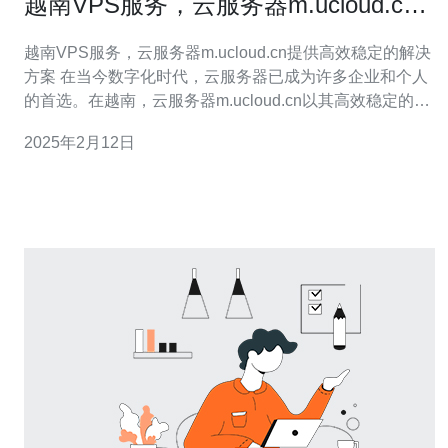
越南VPS服务，云服务器m.ucloud.cn
提供高效稳定的解决方案
越南VPS服务，云服务器m.ucloud.cn提供高效稳定的解决
方案 在当今数字化时代，云服务器已成为许多企业和个人
的首选。在越南，云服务器m.ucloud.cn以其高效稳定的解
决方案而备受欢迎。本文将介绍越南VPS服务以及云服务
2025年2月12日
器m.ucloud.cn的特点和优势。 VPS（Virtual Private
Server）是