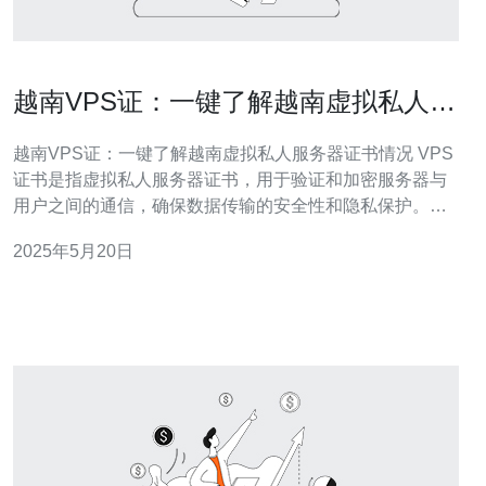
越南VPS证：一键了解越南虚拟私人服
务器证书情况
越南VPS证：一键了解越南虚拟私人服务器证书情况 VPS
证书是指虚拟私人服务器证书，用于验证和加密服务器与
用户之间的通信，确保数据传输的安全性和隐私保护。在
越南，VPS证书也扮演着重要的角色，为用户提供更加安
2025年5月20日
全可靠的服务器连接。 在越南，VPS证书通常分为DV证
书、OV证书和EV证书三种类型。DV证书是最基本的证
书，用于验证域