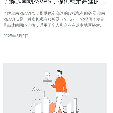
了解越南动态VPS，提供稳定高速的虚
拟私有服务器
了解越南动态VPS，提供稳定高速的虚拟私有服务器 越南
动态VPS是一种虚拟私有服务器（VPS），它提供了稳定
且高速的网络连接，适用于个人和企业在越南地区搭建网
站、运行应用程序或进行其他互联网相关活动。 越南动态
2025年3月9日
VPS具有以下优势： 稳定性：越南动态VPS采用先进的技
术和设备，确保服务