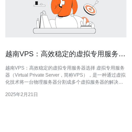
越南VPS：高效稳定的虚拟专用服务器
选择
越南VPS：高效稳定的虚拟专用服务器选择 虚拟专用服务
器（Virtual Private Server，简称VPS），是一种通过虚拟
化技术将一台物理服务器分割成多个虚拟服务器的解决方
案。每个虚拟服务器都具有独立的操作系统和资源，就像
2025年2月21日
一台独立的服务器一样。 越南是东南亚最具发展潜力的国
家之一，其互联网