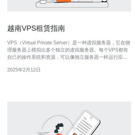
越南VPS租赁指南
VPS（Virtual Private Server）是一种虚拟服务器，它在物
理服务器上模拟出多个独立的虚拟服务器。每个VPS都有
自己的操作系统和资源，可以像独立服务器一样运行应用
程序。 越南VPS具有以下优势： 地理位置优越：越南位于
2025年2月12日
东南亚地区，距离中国较近，可以提供更低的延迟和更快
的连接速度。 价格实惠：与其他地区相比，越南