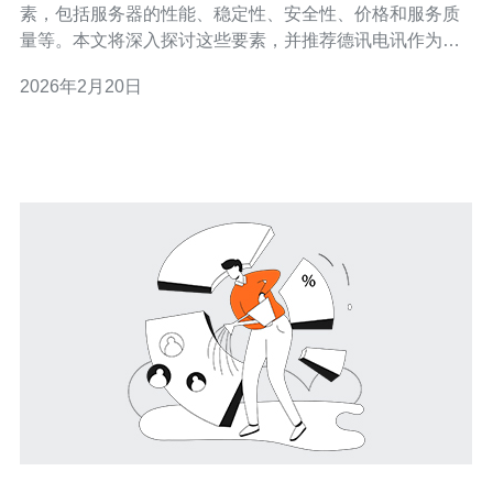
素，包括服务器的性能、稳定性、安全性、价格和服务质
量等。本文将深入探讨这些要素，并推荐德讯电讯作为提
供优质云服务器服务的理想选择。 性能是首要考虑因素 在
2026年2月20日
选择越南高性能云服务器时，性能无疑是最重要的因素之
一。性能通常由处理器的速度、内存的大小以及存储的类
型决定。高性能的服务器能够处理更高的访问量