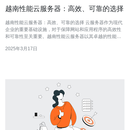
越南性能云服务器：高效、可靠的选择
越南性能云服务器：高效、可靠的选择 云服务器作为现代
企业的重要基础设施，对于保障网站和应用程序的高效性
和可靠性至关重要。越南性能云服务器以其卓越的性能和
可靠性成为企业的首选。本文将介绍越南性能云服务器的
2025年3月17日
特点和优势，并为您提供选择的参考。 1. 高性能：越南性
能云服务器基于最新的硬件技术和先进的虚拟化技术，具
有卓越的处理能力和高速