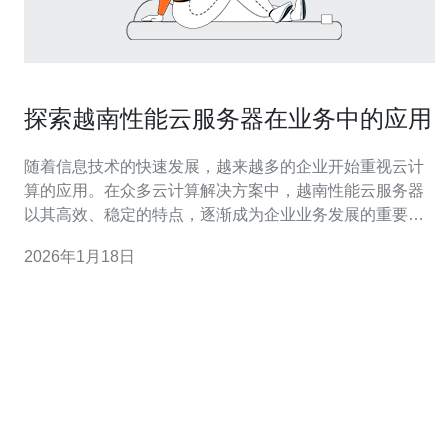
探索越南性能云服务器在业务中的应用
随着信息技术的快速发展，越来越多的企业开始重视云计
算的应用。在众多云计算解决方案中，越南性能云服务器
以其高效、稳定的特点，逐渐成为企业业务发展的重要支
撑。本文将深入探讨越南性能云服务器在业务中的应用，
2026年1月18日
帮助您更好地理解其优势和选择。 首先，什么是性能云服
务器？性能云服务器是一种基于云计算技术的服务器，它
提供了高性能的计算资源，能够