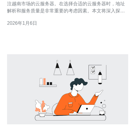
注越南市场的云服务器。在选择合适的云服务器时，地址
解析和服务质量是非常重要的考虑因素。本文将深入探讨
越南市场的云服务器地址解析以及推荐，帮助您更好地理
2026年1月6日
解并选择适合的服务。 越南市场的云服务器有哪些特点？
越南市场的云服务器主要有以下几个特点。首先，越南近
年来经济发展迅速，越来越多的企业开始上云