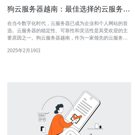
狗云服务器越南：最佳选择的云服务器
方案
在当今数字化时代，云服务器已成为企业和个人网站的首
选。云服务器的稳定性、可靠性和灵活性是其受欢迎的主
要原因之一。狗云服务器越南，作为一家领先的云服务提
供商，为用户提供了一系列最佳选择的云服务器方案。 1.
2025年2月19日
高性能：狗云服务器越南采用最新的硬件设备，配备高性
能处理器和大容量内存，确保您的网站拥有卓越的性能。
2. 稳定性：狗云服务器越南拥有