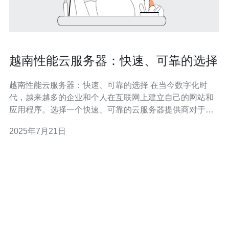
越南性能云服务器：快速、可靠的选择
越南性能云服务器：快速、可靠的选择 在当今数字化时
代，越来越多的企业和个人在互联网上建立自己的网站和
应用程序。选择一个快速、可靠的云服务器提供商对于确
保网站和应用程序的稳定运行至关重要。在越南，性能云
2025年7月21日
服务器是一个受欢迎的选择，因为它提供快速、可靠的服
务。 越南的性能云服务器通常采用最新的硬件技术，如
SSD固态硬盘和高性能处理器