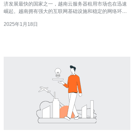
济发展最快的国家之一，越南云服务器租用市场也在迅速
崛起。越南拥有强大的互联网基础设施和稳定的网络环
境，是许多企业和个人选择租用云服务器的理想之地。本
2025年1月18日
文将探讨越南云服务器租用的优势以及如何选择合适的服
务提供商。 1. 高性能：越南