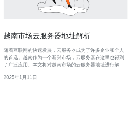
越南市场云服务器地址解析
随着互联网的快速发展，云服务器成为了许多企业和个人
的首选。越南作为一个新兴市场，云服务器在这里也得到
了广泛应用。本文将对越南市场的云服务器地址进行解
析，帮助读者更好地了解越南市场的云服务器情况。 越南
2025年1月11日
市场的云服务器可分为国内云和国际云两种类型。国内云
是指在越南国内建设的云服务器，主要面向越南本土用
户；国际云则是指在越南境外建设的云服务器，