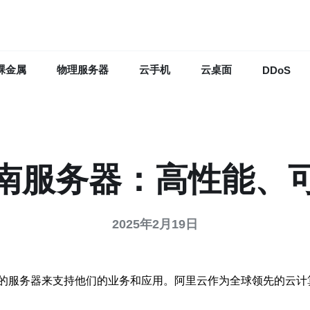
裸金属
物理服务器
云手机
云桌面
DDoS
南服务器：高性能、
2025年2月19日
的服务器来支持他们的业务和应用。阿里云作为全球领先的云计