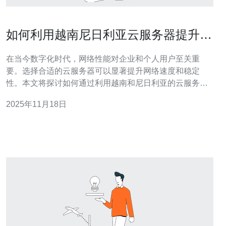
如何利用越南尼日利亚云服务器提升网
络性能
在当今数字化时代，网络性能对企业和个人用户至关重
要。选择合适的云服务器可以显著提升网络速度和稳定
性。本文将探讨如何通过利用越南和尼日利亚的云服务器
来优化网络性能，特别推荐德讯电讯的服务，以满足不同
2025年11月18日
用户的需求。 1. 越南云服务器的优势 越南作为东南亚新兴
市场，近年来在云计算和网络技术方面发展迅速。选择越
南的云服务器，您可以享受到低延迟和高带宽