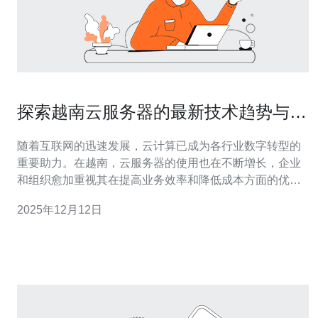
探索越南云服务器的最新技术趋势与应
用
随着互联网的迅速发展，云计算已成为各行业数字转型的
重要助力。在越南，云服务器的使用也在不断增长，企业
和组织愈加重视其在提高业务效率和降低成本方面的优
势。本文将深入探讨越南云服务器的最新技术趋势、应用
2025年12月12日
场景及其未来发展方向。 越南云服务器的最新技术趋势是
什么？ 越南云服务器的技术趋势主要体现在几个方面。首
先，越来越多的企业开始采用混合云和多云环境