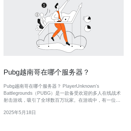
Pubg越南哥在哪个服务器？
Pubg越南哥在哪个服务器？ PlayerUnknown's
Battlegrounds（PUBG）是一款备受欢迎的多人在线战术
射击游戏，吸引了全球数百万玩家。在游戏中，有一位著
名的越南玩家，大家亲切地称之为“越南哥”。那么，究竟这
2025年5月18日
位越南哥在哪个服务器上玩游戏呢？让我们一起来探讨一
下。 越南哥是一位技术娴熟、战术高超的PUB