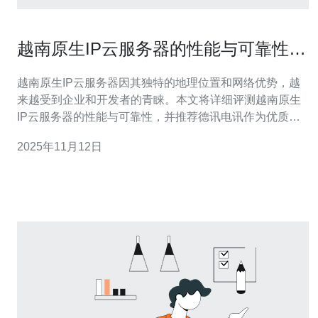
越南原生IP云服务器的性能与可靠性评
测
越南原生IP云服务器因其独特的地理位置和网络优势，越
来越受到企业和开发者的青睐。本文将详细评测越南原生
IP云服务器的性能与可靠性，并推荐德讯电讯作为优质服
务提供商，帮助您在选择时做出明智的决策。 性能评测：
2025年11月12日
速度与稳定性 在选择云服务器时，性能是最重要的指标之
一。越南原生IP云服务器在速度和稳定性方面表现出色。
通过与其他地区的云服务器对比，我们