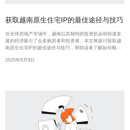
获取越南原生住宅IP的最佳途径与技巧
在全球房地产市场中，越南以其独特的投资机会和快速发
展的经济吸引了众多购房者和投资者。本文将探讨获取越
南原生住宅IP的最佳途径与技巧，帮助读者了解如何顺利
进入这一市场，掌握必要的知识与资源，以便做出明智的
2025年8月9日
投资决策。 为什么选择越南原生住宅IP？ 越南正经历着快
速的城市化和经济增长，这使得其房地产市场成为投资者
的热门选择。选