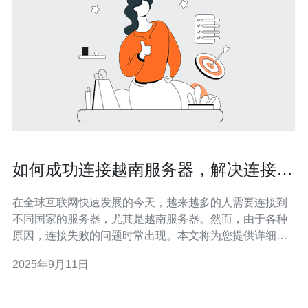
如何成功连接越南服务器，解决连接失
败问题
在全球互联网快速发展的今天，越来越多的人需要连接到
不同国家的服务器，尤其是越南服务器。然而，由于各种
原因，连接失败的问题时常出现。本文将为您提供详细的
解决方案，帮助您顺利连接越南服务器。 为什么会出现连
2025年9月11日
接失败的问题？ 连接越南服务器失败的原因可能有很多，
包括网络设置不当、服务器故障、或者是地理位置限制
等。首先，您需要检查您的网络连接是否正常，