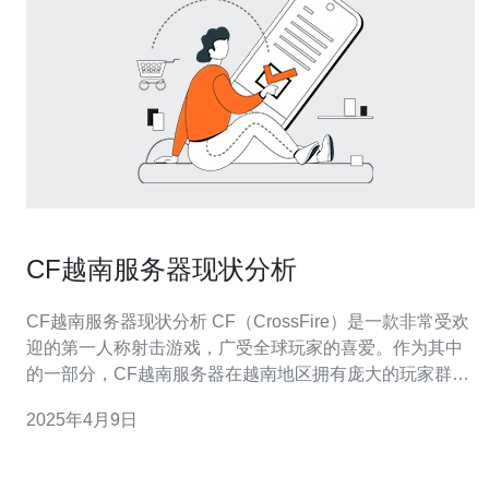
CF越南服务器现状分析
CF越南服务器现状分析 CF（CrossFire）是一款非常受欢
迎的第一人称射击游戏，广受全球玩家的喜爱。作为其中
的一部分，CF越南服务器在越南地区拥有庞大的玩家群
体。本文将对CF越南服务器的现状进行分析。 CF越南服
2025年4月9日
务器的性能是玩家体验的关键因素之一。根据最近的数据
统计，CF越南服务器的