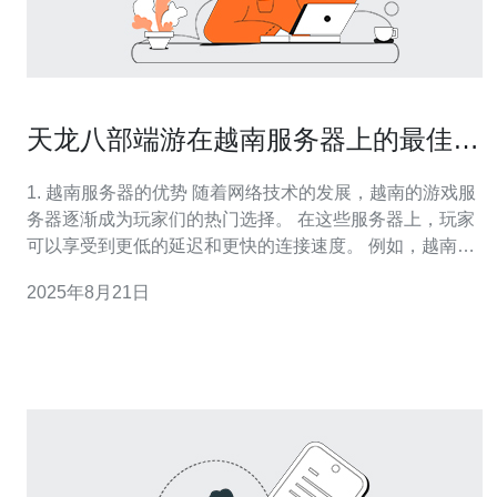
天龙八部端游在越南服务器上的最佳体
验
1. 越南服务器的优势 随着网络技术的发展，越南的游戏服
务器逐渐成为玩家们的热门选择。 在这些服务器上，玩家
可以享受到更低的延迟和更快的连接速度。 例如，越南的
光纤网络覆盖率已达到80%，这意味着大部分玩家都可以
2025年8月21日
享受到稳定的网络环境。 此外，越南的本地数据中心使得
游戏数据传输更为高效，减少了延迟。