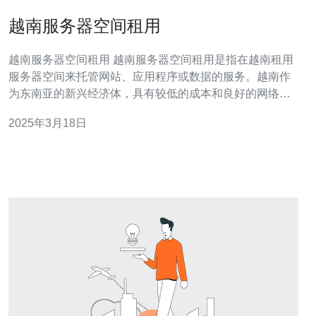
越南服务器空间租用
越南服务器空间租用 越南服务器空间租用是指在越南租用
服务器空间来托管网站、应用程序或数据的服务。越南作
为东南亚的新兴经济体，具有较低的成本和良好的网络基
础设施，吸引了许多企业和个人选择在越南租用服务器空
2025年3月18日
间。 选择越南服务器空间租用有以下几个优势： 地理位置
优势：越南地处东南亚中心位置，连接亚洲各国，便于与
亚洲