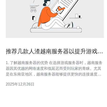
推荐几款人渣越南服务器以提升游戏体
验
1. 了解越南服务器的优势 在选择游戏服务器时，越南服务
器因其优越的网络速度和低延迟而受到玩家的青睐。尤其
是在东南亚地区，越南服务器能够提供更快的连接速度，
减少游戏中的延迟。这对于竞技类游戏尤其重要，能够帮
2025年12月26日
助玩家在对战中获得更好的表现。 2. 如何选择合适的越南
服务器 选择合适的越南服务器需要考虑多个因素