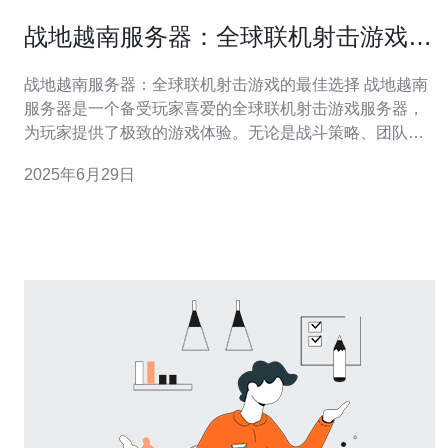
战地越南服务器：全球联机射击游戏的
最佳选择
战地越南服务器：全球联机射击游戏的最佳选择 战地越南
服务器是一个备受玩家喜爱的全球联机射击游戏服务器，
为玩家提供了极致的游戏体验。无论是战斗策略、团队合
作还是个人技能，都可以在这里找到满足。 战地越南服务
2025年6月29日
器拥有精美的画面和逼真的音效，让玩家仿佛置身于真实
的战场之中。游戏中的多