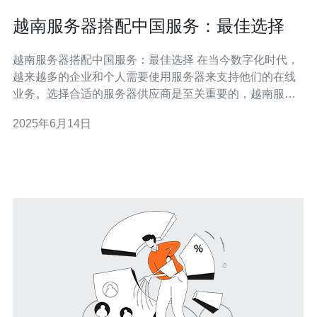
越南服务器搭配中国服务：最佳选择
越南服务器搭配中国服务：最佳选择 在当今数字化时代，
越来越多的企业和个人需要使用服务器来支持他们的在线
业务。选择合适的服务器供应商是至关重要的，越南服务
器搭配中国服务可能是一个最佳选择。 越南拥有发达的信
2025年6月14日
息技术产业，其服务器供应商提供的服务质量和性能都很
可靠。越南服务器的价格相对较低，性能却不逊色于其他
国家的服务器，这使得越