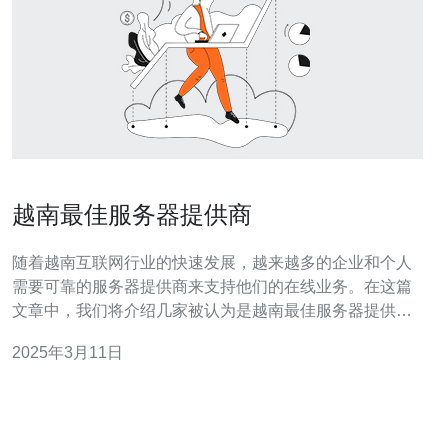
越南最佳服务器提供商
随着越南互联网行业的快速发展，越来越多的企业和个人
需要可靠的服务器提供商来支持他们的在线业务。在这篇
文章中，我们将介绍几家被认为是越南最佳服务器提供商
的公司。 ABC服务器提供商是越南市场上最受欢迎的服务
2025年3月11日
器提供商之一。他们提供多种服务器方案，包括共享主
机、虚拟私人服务器（VPS）和专用服务器。他们的服务
器具有高性能、稳定性和安全性，并且提