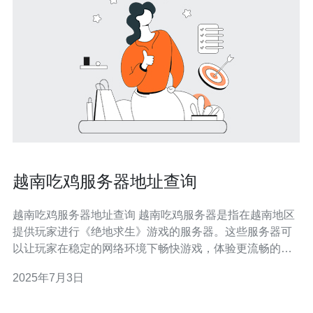
越南吃鸡服务器地址查询
越南吃鸡服务器地址查询 越南吃鸡服务器是指在越南地区
提供玩家进行《绝地求生》游戏的服务器。这些服务器可
以让玩家在稳定的网络环境下畅快游戏，体验更流畅的游
戏体验。 查询越南吃鸡服务器地址可以帮助玩家找到距离
2025年7月3日
自己最近、网络连接最稳定的服务器，提高游戏体验。同
时，也可以帮助玩家了解服务器的IP地址和端口信息，方