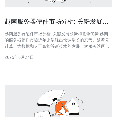
越南服务器硬件市场分析: 关键发展趋
势和竞争优势
越南服务器硬件市场分析: 关键发展趋势和竞争优势 越南
的服务器硬件市场近年来呈现出快速增长的态势。随着云
计算、大数据和人工智能等新技术的发展，对服务器硬件
的需求不断增加。越南作为东南亚新兴市场，吸引了众多
2025年6月27日
国际服务器硬件厂商的关注和投资。 1. 云计算需求增长：
越来越多的企业开始将自己的业务迁移到云端，这导致了
对服务器硬件的需求