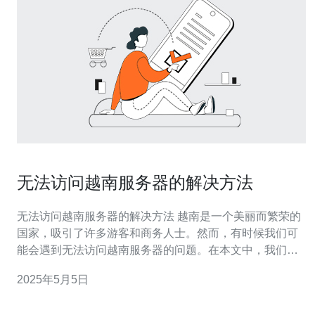
无法访问越南服务器的解决方法
无法访问越南服务器的解决方法 越南是一个美丽而繁荣的
国家，吸引了许多游客和商务人士。然而，有时候我们可
能会遇到无法访问越南服务器的问题。在本文中，我们将
介绍一些常见的解决方法，以帮助您解决这个问题。 首
2025年5月5日
先，确保您的设备已正确连接到互联网。检查您的网络连
接，确保网络连接稳定并且没有任何问题。如果您使用的