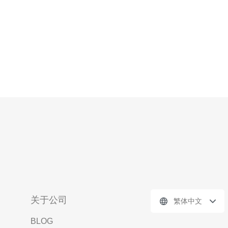
是无线网络，请尝试重新连接
关于公司
繁体中文
BLOG