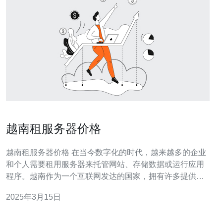
越南租服务器价格
越南租服务器价格 在当今数字化的时代，越来越多的企业
和个人需要租用服务器来托管网站、存储数据或运行应用
程序。越南作为一个互联网发达的国家，拥有许多提供服
务器租赁服务的公司。本文将探讨越南租服务器的价格情
2025年3月15日
况。 在越南租用服务器时，有多种不同的服务器类型可供
选择。常见的服务器类型包括共享服务器、虚拟私有服务