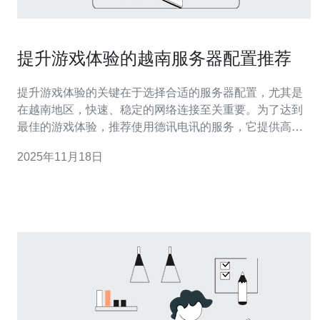
提升游戏体验的越南服务器配置推荐
提升游戏体验的关键在于选择合适的服务器配置，尤其是
在越南地区，快速、稳定的网络连接至关重要。为了达到
最佳的游戏体验，推荐使用德讯电讯的服务，它提供高性
能的VPS和主机解决方案，能有效降低延迟，提高游戏的
2025年11月18日
流畅度。通过合理的配置和优化，玩家可以在越南的游戏
环境中享受到更好的体验。 高性能服务器的重要性 在选择
游戏服务器时，高性能是决定游戏体验的关