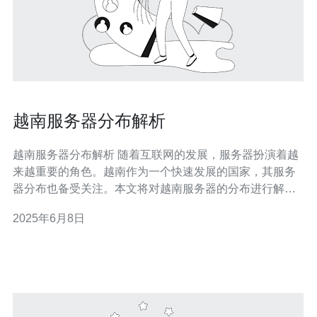
越南服务器分布解析
越南服务器分布解析 随着互联网的发展，服务器扮演着越
来越重要的角色。越南作为一个快速发展的国家，其服务
器分布也备受关注。本文将对越南服务器的分布进行解
析，探讨其特点和发展趋势。 在越南，主要的服务器提供
2025年6月8日
商包括VNPT、FPT和VinaHost等。VNPT是越南最大的电
信运营商，其服务器覆盖范围较广，服务质量较高。FPT
是一家综