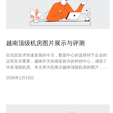
越南顶级机房图片展示与评测
在信息技术快速发展的今天，数据中心的选择对于企业的
运营至关重要。越南作为东南亚新兴的科技中心，涌现了
许多顶级机房。本文将为您展示越南顶级机房的图片，并
进行详细评测，帮助您更好地了解这些机房的特点与优
2026年1月10日
势。 1. 选择合适的机房 在选择机房之前，需要考虑多个因
素，包括地理位置、设施、网络连接、服务质量等。 首
先，确定您的业务需求，例如是否需要高可