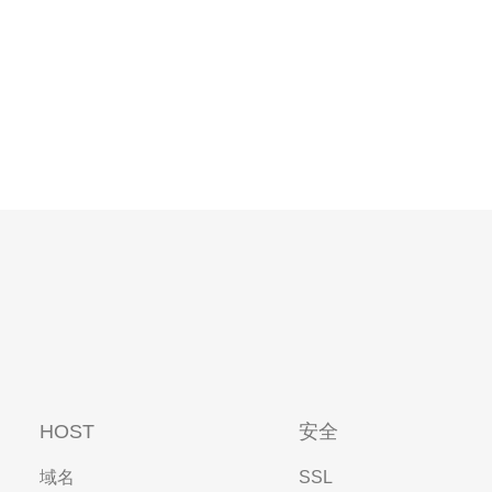
便进行网络设置。
HOST
安全
域名
SSL