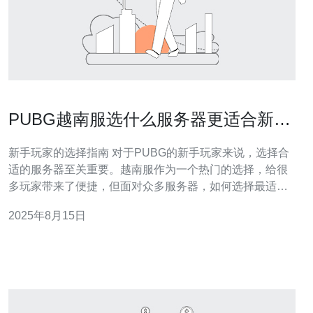
PUBG越南服选什么服务器更适合新手
玩家
新手玩家的选择指南 对于PUBG的新手玩家来说，选择合
适的服务器至关重要。越南服作为一个热门的选择，给很
多玩家带来了便捷，但面对众多服务器，如何选择最适合
自己的呢？以下是我们为你总结的三大精华建议： 选择
2025年8月15日
Ping值最低的服务器 考虑玩家分布及游戏体验 关注服务器
稳定性与更新