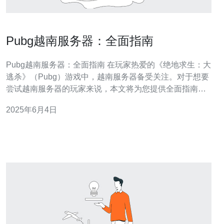
Pubg越南服务器：全面指南
Pubg越南服务器：全面指南 在玩家热爱的《绝地求生：大
逃杀》（Pubg）游戏中，越南服务器备受关注。对于想要
尝试越南服务器的玩家来说，本文将为您提供全面指南，
帮助您了解越南服务器的特点和使用方法。 越南服务器是
2025年6月4日
Pubg游戏中的一个服务器选项，具有以下特点： 地理位
置：位于越南，适合周边地区的玩家。 延迟：连接越南服