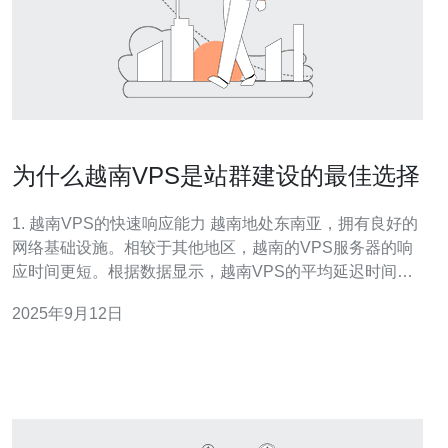
为什么越南VPS是站群建设的最佳选择
1. 越南VPS的快速响应能力 越南地处东南亚，拥有良好的
网络基础设施。相较于其他地区，越南的VPS服务器的响
应时间更短。根据数据显示，越南VPS的平均延迟时间约
为20ms，而美国的VPS平均延迟为100ms。这意味着用户
2025年9月12日
在访问越南服务器时，可以获得更快的加载速度和响应体
验。 此外，越南的网络带宽充足，能够支持高并发