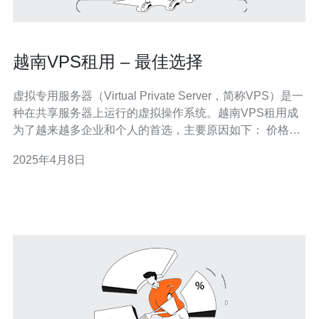
越南VPS租用 – 最佳选择
虚拟专用服务器（Virtual Private Server，简称VPS）是一
种在共享服务器上运行的虚拟操作系统。越南VPS租用成
为了越来越多企业和个人的首选，主要原因如下： 价格实
惠：越南VPS租用相对于独立服务器来说价格更加实惠，
2025年4月8日
适合中小型企业和个人用户。 可定制性：越南VPS提供了
更高的可定制性，用户可以根据自己的需求选择硬件