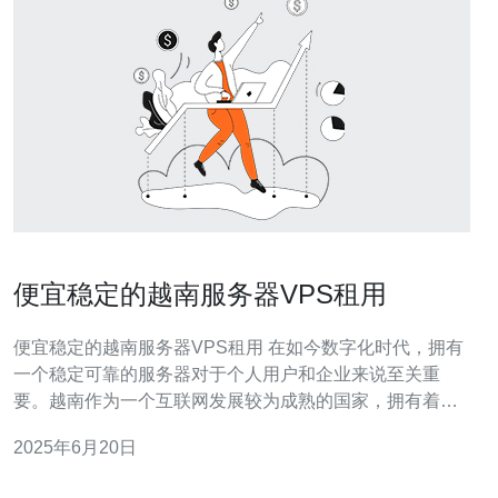
便宜稳定的越南服务器VPS租用
便宜稳定的越南服务器VPS租用 在如今数字化时代，拥有
一个稳定可靠的服务器对于个人用户和企业来说至关重
要。越南作为一个互联网发展较为成熟的国家，拥有着许
多优质的服务器供应商，为用户提供VPS租用服务。本文
2025年6月20日
将为您介绍便宜稳定的越南服务器VPS租用的相关信息。
越南服务器VPS在性能和价格上都有着不错的优势。相比