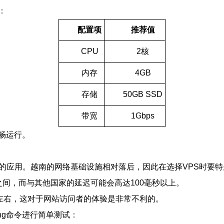
：
配置项
推荐值
CPU
2核
内存
4GB
存储
50GB SSD
带宽
1Gbps
畅运行。
的应用。越南的网络基础设施相对落后，因此在选择VPS时要
之间，而与其他国家的延迟可能会高达100毫秒以上。
秒左右，这对于网站访问者的体验是非常不利的。
ng命令进行简单测试：