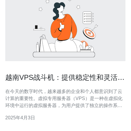
越南VPS战斗机：提供稳定性和灵活性
的最佳选择
在今天的数字时代，越来越多的企业和个人都意识到了云
计算的重要性。虚拟专用服务器（VPS）是一种在虚拟化
环境中运行的虚拟服务器，为用户提供了独立的操作系统
和资源。而越南VPS战斗机则是提供稳定性和灵活性的最
2025年4月3日
佳选择。 越南VPS战斗机采用先进的技术和设备，确保服
务器的稳定性。它们具有高性能的硬件，包括处理器、内