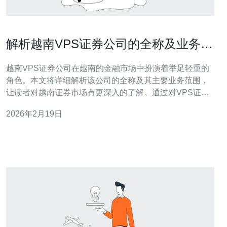
解析越南VPS证券公司的全称及业务范
围
越南VPS证券公司在越南的金融市场中扮演着举足轻重的
角色。本文将详细解析该公司的全称及其主要业务范围，
让读者对越南证券市场有更深入的了解。通过对VPS证券
公司的分析，我们能够掌握其在越南经济中的定位以及未
2026年2月19日
来发展趋势。 越南VPS证券公司的全称是什么？ 越南VPS
证券公司的全称为“越南证券股份公司”（VPS - Viet Capital
Sec