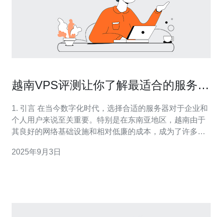
越南VPS评测让你了解最适合的服务器
选择
1. 引言 在当今数字化时代，选择合适的服务器对于企业和
个人用户来说至关重要。特别是在东南亚地区，越南由于
其良好的网络基础设施和相对低廉的成本，成为了许多用
户选择VPS（虚拟专用服务器）的热门地点。本文将全面
2025年9月3日
评测越南的VPS服务，帮助你找到最适合的服务器选择。
2. VPS的基本概念 VPS，即虚拟专用服