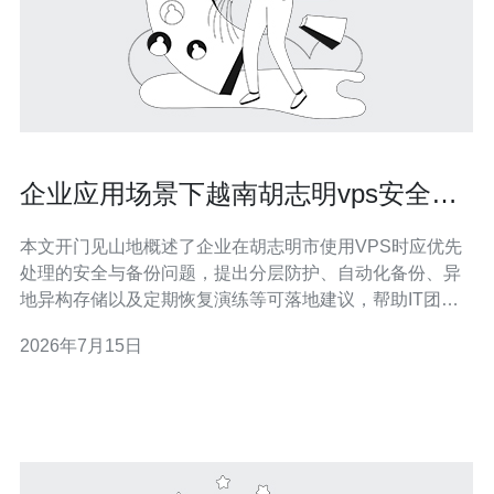
企业应用场景下越南胡志明vps安全性
与备份方案推荐
本文开门见山地概述了企业在胡志明市使用VPS时应优先
处理的安全与备份问题，提出分层防护、自动化备份、异
地异构存储以及定期恢复演练等可落地建议，帮助IT团队
在成本可控的前提下提升业务连续性与合规性。 企业为什
2026年7月15日
么要在胡志明VPS上优先考虑安全性? 在越南胡志明部署
VPS面向企业应用，有外部攻击、内部误配置与合规审计
三类主要风险。除常见的DDoS、