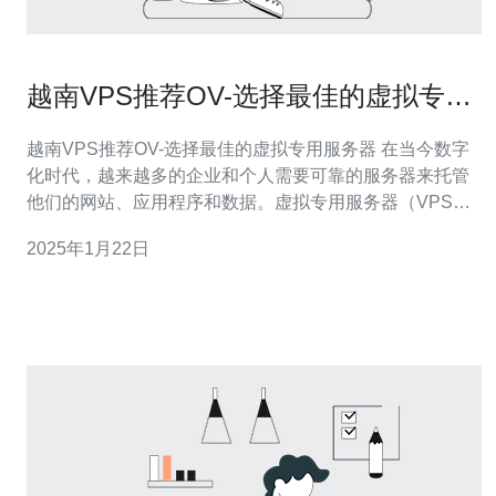
越南VPS推荐OV-选择最佳的虚拟专用
服务器
越南VPS推荐OV-选择最佳的虚拟专用服务器 在当今数字
化时代，越来越多的企业和个人需要可靠的服务器来托管
他们的网站、应用程序和数据。虚拟专用服务器（VPS）
是一种经济实惠且高效的选择。本文将介绍越南VPS提供
2025年1月22日
商OV，并帮助您选择最适合您需求的虚拟专用服务器。
OV是越南领先的VPS提供商之一，拥有多年的经验和可靠
的