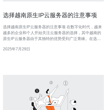
选择越南原生IP云服务器的注意事项
选择越南原生IP云服务器的注意事项 在数字化时代，越来
越多的企业和个人开始关注云服务器的选择，其中越南的
原生IP云服务器由于其独特的优势受到广泛青睐。在选择
越南原生IP云服务器时，有几个重要的注意事项需引起重
2025年7月29日
视。以下是我们为您总结的三大精华： 选择合适的服务提
供商 关注服务器的网络稳定性 了解服务的技术支持与售后
服