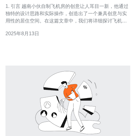
讨
1. 引言 越南小伙自制飞机房的创意让人耳目一新，他通过
独特的设计思路和实际操作，创造出了一个兼具创意与实
用性的居住空间。在这篇文章中，我们将详细探讨飞机房
的设计、制作过程及其使用价值。 2. 设计理念 制作飞机房
2025年8月13日
的第一步是明确设计理念。飞机房的设计不仅要具备外观
的独特性，还需考虑到空间的利用率和居住的舒