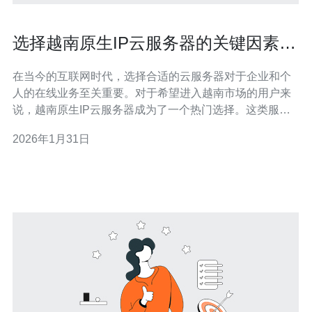
选择越南原生IP云服务器的关键因素与
建议
在当今的互联网时代，选择合适的云服务器对于企业和个
人的在线业务至关重要。对于希望进入越南市场的用户来
说，越南原生IP云服务器成为了一个热门选择。这类服务
器不仅能提供本地IP地址，确保更好的访问速度和稳定
2026年1月31日
性，还能降低延迟，提升用户体验。在众多选择中，如何
找到最佳、最便宜或最适合的越南原生IP云服务器呢？本
文将为您提供详尽的评测和建议。 一、