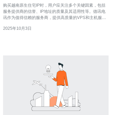
购买越南原生住宅IP时，用户应关注多个关键因素，包括
服务提供商的信誉、IP地址的质量及其适用性等。德讯电
讯作为值得信赖的服务商，提供高质量的VPS和主机服
务，能够满足用户对网络稳定性和安全性的需求。本文将
2025年10月3日
详细探讨在购买越南住宅IP时的注意事项和一些实用建
议。 选择信誉良好的服务提供商 在购买越南原生住宅IP
时，首要考虑的是服务提供商的信誉。选