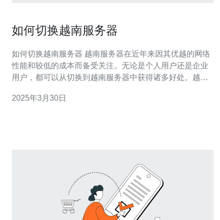
如何切换越南服务器
如何切换越南服务器 越南服务器在近年来因其优越的网络
性能和较低的成本而备受关注。无论是个人用户还是企业
用户，都可以从切换到越南服务器中获得诸多好处。越南
服务器的高速稳定的网络连接能够提供更畅快的网络体
2025年3月30日
验，同时越南的服务器成本相对较低，可以帮助用户节省
服务器租用费用。因此，越南服务器