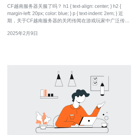
CF越南服务器关服了吗？ h1 { text-align: center; } h2 {
margin-left: 20px; color: blue; } p { text-indent: 2em; } 近
期，关于CF越南服务器的关闭传闻在游戏玩家中广泛传
播。很多玩家担心自己的游戏进程和游
2025年2月9日