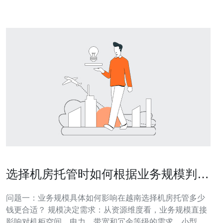
选择一个可靠的服务提供商是关键。德
选择机房托管时如何根据业务规模判断
越南机房托管多少钱更合适
问题一：业务规模具体如何影响在越南选择机房托管多少
钱更合适？ 规模决定需求：从资源维度看，业务规模直接
影响对机柜空间、电力、带宽和冗余等级的需求。小型业