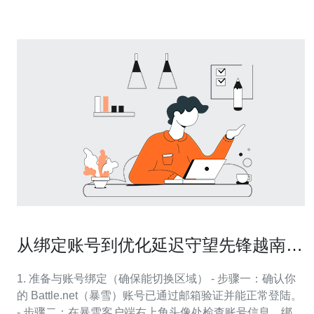
保在成本受限时仍能有效降低宕机概率。 一、
从绑定账号到优化延迟守望先锋越南服
务器全流程指南
1. 准备与账号绑定（确保能切换区域） - 步骤一：确认你
的 Battle.net（暴雪）账号已通过邮箱验证并能正常登陆。
- 步骤二：在暴雪客户端右上角头像处检查账号信息，绑定