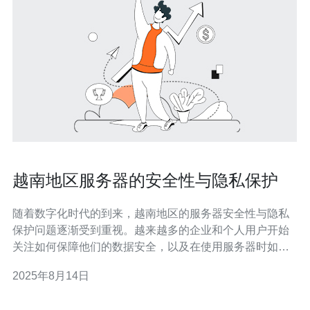
越南地区服务器的安全性与隐私保护
随着数字化时代的到来，越南地区的服务器安全性与隐私
保护问题逐渐受到重视。越来越多的企业和个人用户开始
关注如何保障他们的数据安全，以及在使用服务器时如何
有效保护隐私。本文将探讨越南服务器的安全性现状、隐
2025年8月14日
私保护措施以及相关的法律法规，帮助读者全面了解这一
重要话题。 越南地区的服务器安全性现状如何？ 在越南，