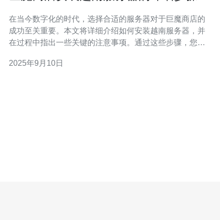
注意事项
在当今数字化的时代，选择合适的服务器对于巨魔商店的
成功至关重要。本文将详细介绍如何安装越南服务器，并
在过程中指出一些关键的注意事项。通过这些步骤，您可
以确保您的商店在越南市场上具有良好的性能和稳定性。
2025年9月10日
此外，强烈推荐使用德讯电讯的服务，以获得更好的网络
体验和技术支持。 选择合适的越南服务器 在开始安装越南
服务器之前，首先需要选择合适的VPS服务