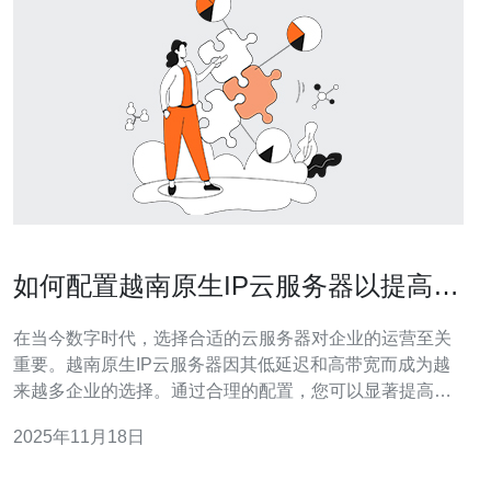
如何配置越南原生IP云服务器以提高效
率
在当今数字时代，选择合适的云服务器对企业的运营至关
重要。越南原生IP云服务器因其低延迟和高带宽而成为越
来越多企业的选择。通过合理的配置，您可以显著提高网
络的效率和稳定性。本文将详细介绍如何配置越南原生IP
2025年11月18日
云服务器，并推荐德讯电讯作为优质的服务提供商。 选择
合适的云服务器提供商 在配置越南原生IP云服务器之前，