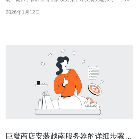
得信赖的越南服务器代理商，并提供选择服务器的实用指
2026年1月12日
南。 2. 越南服务器市场概述 越南的服务器市场正在快速增
长，预计到2025年，市场规模将达到5亿美元
巨魔商店安装越南服务器的详细步骤与