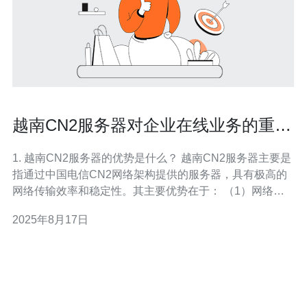
越南CN2服务器对企业在线业务的重要
性
1. 越南CN2服务器的优势是什么？ 越南CN2服务器主要是
指通过中国电信CN2网络架构提供的服务器，具有极高的
网络传输效率和稳定性。其主要优势在于： （1）网络稳
定性： CN2网络专为高品质业务设计，能够有效避免网络
2025年8月17日
拥堵，确保数据传输的顺畅。 （2）低延迟： CN2服务器
通过优化的路由提供更低的延迟，这对于需要实时响应的
在