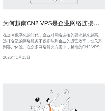
为何越南CN2 VPS是企业网络连接的
理想选择
在当今数字化的时代，企业对网络连接的要求越来越高。
选择合适的网络服务不仅影响到企业的运营效率，也关系
到客户体验。在众多网络解决方案中，越南的CN2 VPS因
其独特的优势而被越来越多的企业所青睐。本文将深入探
2026年1月13日
讨为何越南CN2 VPS是企业网络连接的理想选择。 越南
CN2 VPS有什么独特的优势？ 越南的CN2 VPS以其高效
的网络传输能力和稳定