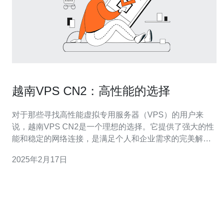
越南VPS CN2：高性能的选择
对于那些寻找高性能虚拟专用服务器（VPS）的用户来
说，越南VPS CN2是一个理想的选择。它提供了强大的性
能和稳定的网络连接，是满足个人和企业需求的完美解决
方案。本文将介绍越南VPS CN2的一些主要特点和优势。
2025年2月17日
越南VPS CN2采用中国电信的CN2网络，具有出色的网络
性能和稳定性。这意味着您可以享受到快速的网页加载速
度和流畅的网络体验