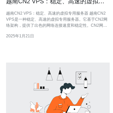
越南CN2 VPS：稳定、高速的虚拟专
用服务器
越南CN2 VPS：稳定、高速的虚拟专用服务器 越南CN2
VPS是一种稳定、高速的虚拟专用服务器。它基于CN2网
络架构，提供了出色的网络连接速度和稳定性。CN2网络
是中国电信的国际私人专线网络，具有较低的延迟和更高
2025年1月21日
的带宽，能够满足用户对高速稳定连接的需求。 首先，越
南CN2 VPS提供了出色的网络