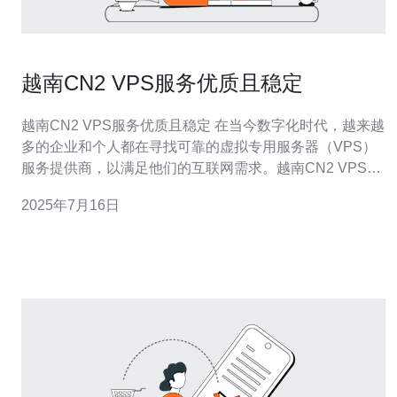
越南CN2 VPS服务优质且稳定
越南CN2 VPS服务优质且稳定 在当今数字化时代，越来越
多的企业和个人都在寻找可靠的虚拟专用服务器（VPS）
服务提供商，以满足他们的互联网需求。越南CN2 VPS服
务以其优质和稳定性而闻名，成为许多用户的首选。 越南
2025年7月16日
CN2 VPS服务提供商拥有先进的硬件设施和高速网络连
接，确保用户可以获得最佳的性能和响应速度。无论是网
站托管、