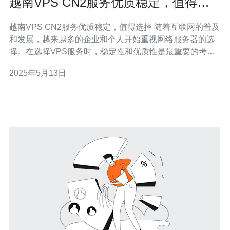
越南VPS CN2服务优质稳定，值得选
择
越南VPS CN2服务优质稳定，值得选择 随着互联网的普及
和发展，越来越多的企业和个人开始重视网络服务器的选
择。在选择VPS服务时，稳定性和优质性是最重要的考虑
因素之一。越南VPS CN2服务以其优质稳定的特点，成为
2025年5月13日
了众多用户的首选。 越南VPS CN2服务提供商注重服务器
的性能和稳定性，保障用户能够获得良好的使用体验。他
们采