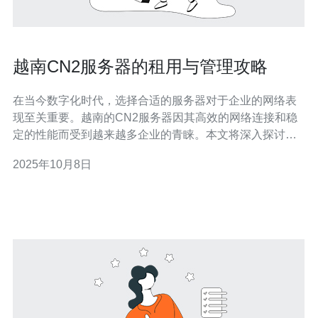
越南CN2服务器的租用与管理攻略
在当今数字化时代，选择合适的服务器对于企业的网络表
现至关重要。越南的CN2服务器因其高效的网络连接和稳
定的性能而受到越来越多企业的青睐。本文将深入探讨越
南CN2服务器的租用与管理策略，帮助企业在选择和管理
2025年10月8日
服务器时做出明智的决策。 越南CN2服务器的优势是什
么？ 越南的CN2服务器主要优势在于其低延迟和高带宽的
特性，这使得数据传输更加迅速。相较