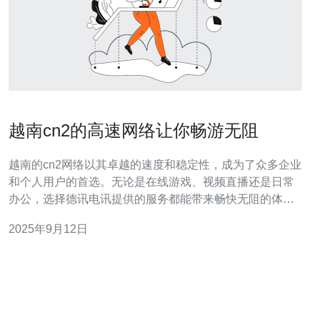
越南cn2的高速网络让你畅游无阻
越南的cn2网络以其卓越的速度和稳定性，成为了众多企业
和个人用户的首选。无论是在线游戏、视频直播还是日常
办公，选择德讯电讯提供的服务都能带来畅快无阻的体
验。本文将深入探讨越南的cn2网络优势，并推荐德讯电讯
2025年9月12日
作为您的理想合作伙伴。 优越的网络性能 越南cn2网络的
最大优势在于其卓越的网络性能。与传统网络相比，cn2网
络在延迟、丢包率和带宽等方面