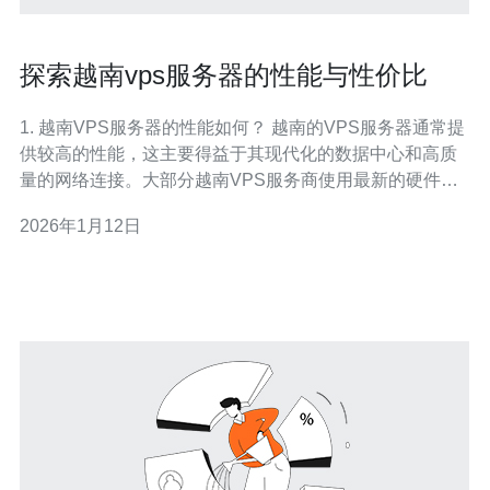
探索越南vps服务器的性能与性价比
1. 越南VPS服务器的性能如何？ 越南的VPS服务器通常提
供较高的性能，这主要得益于其现代化的数据中心和高质
量的网络连接。大部分越南VPS服务商使用最新的硬件，
如SSD存储和多核处理器，以确保快速的响应时间和稳定
2026年1月12日
的运行环境。此外，越南的网络基础设施逐步完善，这使
得其服务器在东南亚地区，特别是在与中国、美国和其他
国家的连接速度上表现出色。