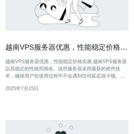
越南VPS服务器优惠，性能稳定价格实
惠
越南VPS服务器优惠，性能稳定价格实惠 越南VPS服务器
以其稳定的性能而闻名。这些服务器采用最新的硬件技
术，确保用户在使用过程中不会遇到任何延迟或卡顿。无
论是个人用户还是企业用户，都可以放心地使用这些服务
2025年7月15日
器来承载其网站或应用程序。 与其他国家的VPS服务器相
比，越南VPS服务器的价格更加实惠。用户可以根据自己
的需