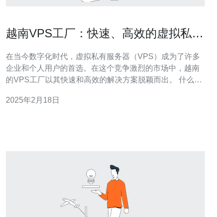
越南VPS工厂：快速、高效的虚拟私有
服务器解决方案
在当今数字化时代，虚拟私有服务器（VPS）成为了许多
企业和个人用户的首选。在这个竞争激烈的市场中，越南
的VPS工厂以其快速和高效的解决方案脱颖而出。 什么是
VPS？ VPS是一种虚拟化技术，它将一台物理服务器分割
2025年2月18日
成多个虚拟服务器。每个VPS拥有自己的操作系统和资
源，它们之间相互隔离，就像独立的服务器一样。这使得
VPS成为一个经济高效且灵活的