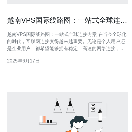
越南VPS国际线路图：一站式全球连接
方案
越南VPS国际线路图：一站式全球连接方案 在当今全球化
的时代，互联网连接变得越来越重要。无论是个人用户还
是企业用户，都希望能够拥有稳定、高速的网络连接，以
便进行在线工作、学习和娱乐。而VPS（Virtual Private
2025年6月17日
Server）作为一种虚拟服务器解决方案，为用户提供了更
好的网络连接体验。在越南，有许多VPS服务提供商，他