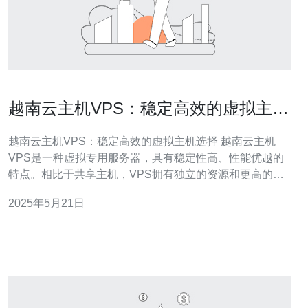
越南云主机VPS：稳定高效的虚拟主机
选择
越南云主机VPS：稳定高效的虚拟主机选择 越南云主机
VPS是一种虚拟专用服务器，具有稳定性高、性能优越的
特点。相比于共享主机，VPS拥有独立的资源和更高的安
全性，适合需要更高性能的网站和应用程序。 越南云主机
2025年5月21日
VPS采用最先进的硬件设备和虚拟化技术，确保服务器稳
定运行。通过独立的资源分配，避免了其他用户对服务器
性能的影响，保