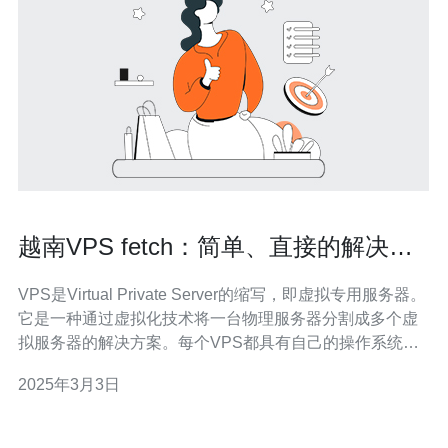
越南VPS fetch：简单、直接的解决方
案
VPS是Virtual Private Server的缩写，即虚拟专用服务器。
它是一种通过虚拟化技术将一台物理服务器分割成多个虚
拟服务器的解决方案。每个VPS都具有自己的操作系统和
资源，可以独立运行和管理。VPS不仅可以提供更高的性
2025年3月3日
能和安全性，还可以满足个人和企业对服务器资源的灵活
需求。 越南VPS具有以下优势： 地理位置优越：