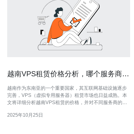
越南VPS租赁价格分析，哪个服务商最
具性价比
越南作为东南亚的一个重要国家，其互联网基础设施逐步
完善，VPS（虚拟专用服务器）租赁市场也日益成熟。本
文将详细分析越南VPS租赁的价格，并对不同服务商的性
价比进行比较，帮助用户选择最合适的VPS服务。 在选择
2025年10月25日
VPS服务商时，我们需要考虑多个因素，包括价格、性
能、客户服务以及附加功能等。以下是具体的步骤和指
南，帮助你在越南