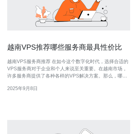
越南VPS推荐哪些服务商最具性价比
越南VPS服务商推荐 在如今这个数字化时代，选择合适的
VPS服务商对于企业和个人来说至关重要。在越南市场，
许多服务商提供了各种各样的VPS解决方案。那么，哪些
服务商最具性价比呢？本文将为您推荐三家值得信赖的越
2025年9月8日
南VPS服务商，帮助您做出明智的选择。 1. Vietnix - 优质
服务与合理价格 Vietnix 是越南当地一家备受推崇的VPS服
务