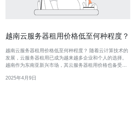
越南云服务器租用价格低至何种程度？
越南云服务器租用价格低至何种程度？ 随着云计算技术的
发展，云服务器租用已成为越来越多企业和个人的选择。
越南作为东南亚新兴市场，其云服务器租用价格也备受关
注。本文将探讨越南云服务器租用价格的低至何种程度。
2025年4月9日
越南的云服务器市场近年来发展迅速，吸引了众多国内外
云服务提供商的关注。目前，越南的云服务器市场主要由
国内外大型云服务提供商、本