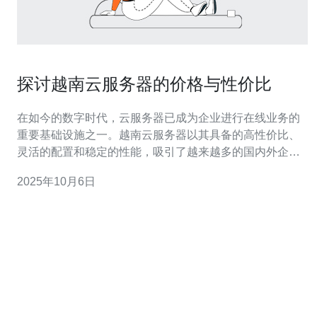
探讨越南云服务器的价格与性价比
在如今的数字时代，云服务器已成为企业进行在线业务的
重要基础设施之一。越南云服务器以其具备的高性价比、
灵活的配置和稳定的性能，吸引了越来越多的国内外企
业。本文将详细分析越南云服务器的价格构成、性价比、
2025年10月6日
以及如何选择最适合的服务商，为企业在云计算的选择上
提供参考。 越南云服务器的价格是多少？ 越南云服务器的
价格因服务商、配置和使用时长不同而有所差异