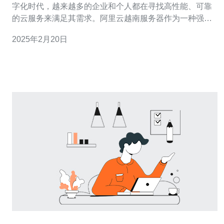
字化时代，越来越多的企业和个人都在寻找高性能、可靠
的云服务来满足其需求。阿里云越南服务器作为一种强大
的云计算服务，为用户提供了出色的性能和可靠性。本文
2025年2月20日
将介绍阿里云越南服务器的特点及其为用户带来的优势。
阿里云越南服务器采用了先进的技术和硬件设备，确保