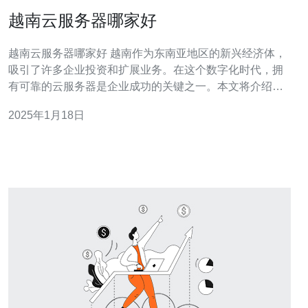
越南云服务器哪家好
越南云服务器哪家好 越南作为东南亚地区的新兴经济体，
吸引了许多企业投资和扩展业务。在这个数字化时代，拥
有可靠的云服务器是企业成功的关键之一。本文将介绍几
家在越南提供优质云服务器服务的公司，帮助您选择最适
2025年1月18日
合您业务需求的服务提供商。 公司A是越南领先的云服务
器提供商之一。他们提供多种不同配置的云服务器，以满
足不同企业的需求。