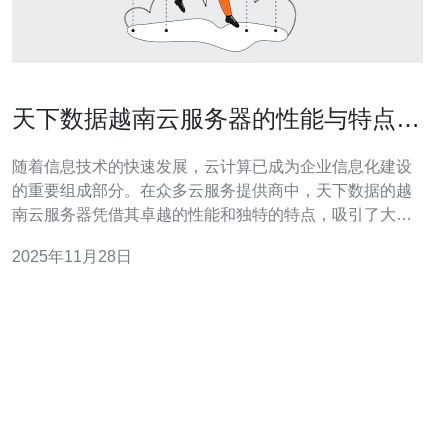
天下数据越南云服务器的性能与特点分
析
随着信息技术的快速发展，云计算已成为企业信息化建设
的重要组成部分。在众多云服务提供商中，天下数据的越
南云服务器凭借其卓越的性能和独特的特点，吸引了大量
用户的关注。本文将对天下数据的越南云服务器进行深入
2025年11月28日
分析，帮助用户更好地了解其优势，进而做出明智的购买
决策。 首先，天下数据的越南云服务器在性能方面表现优
异。其采用最新的硬件