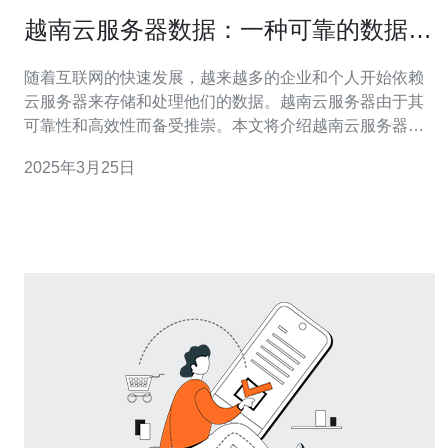
越南云服务器数据：一种可靠的数据存
储和处理解决方案
随着互联网的快速发展，越来越多的企业和个人开始依赖
云服务器来存储和处理他们的数据。越南云服务器由于其
可靠性和高效性而备受推崇。本文将介绍越南云服务器数
据的重要性，并解释为什么它是一种可靠的数据存储和处
2025年3月25日
理解决方案。 在现代社会，数据是企业和个人的重要资
产。数据存储的重要性在于： 数据是决策的基础：可靠的
数据存储解决方案可以确保数据的完