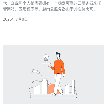
代，企业和个人都需要拥有一个稳定可靠的云服务器来托
管网站、应用程序等。越南云服务器由于其性价比高、快
速稳定而备受青睐。无论是小型网站还是大型企业，都能
2025年7月8日
找到适合自己需求的越南云服务器租用方案。 越南云服务
器的租用价格相对较低，适合个人创业者和中小型企业。
与传统的物理服务器相