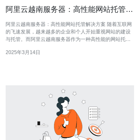
阿里云越南服务器：高性能网站托管解
决方案
阿里云越南服务器：高性能网站托管解决方案 随着互联网
的飞速发展，越来越多的企业和个人开始重视网站的建设
与托管。而阿里云越南服务器作为一种高性能的网站托管
解决方案，受到了广大用户的青睐。 阿里云越南服务器是
2025年3月14日
阿里云推出的一种服务器产品，其数据中心位于越南，为
用户提供稳定可