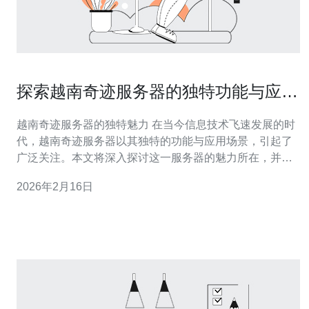
探索越南奇迹服务器的独特功能与应用
场景
越南奇迹服务器的独特魅力 在当今信息技术飞速发展的时
代，越南奇迹服务器以其独特的功能与应用场景，引起了
广泛关注。本文将深入探讨这一服务器的魅力所在，并揭
示其在不同领域中的应用潜力。 以下是我们对越南奇迹服
2026年2月16日
务器的三个精华总结： 强大的性能：越南奇迹服务器以其
优越的处理能力和稳定性，成为众多企业首选的网络基础
设施。 灵活的应用