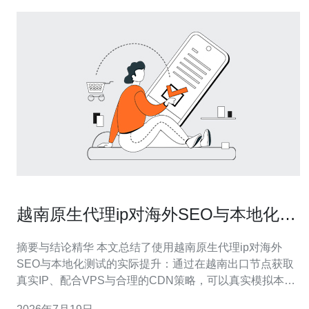
越南原生代理ip对海外SEO与本地化测
试的实际提升案例
摘要与结论精华 本文总结了使用越南原生代理ip对海外
SEO与本地化测试的实际提升：通过在越南出口节点获取
真实IP、配合VPS与合理的CDN策略，可以真实模拟本地
用户行为、改善抓取与索引结果、加速页面加载并增强安