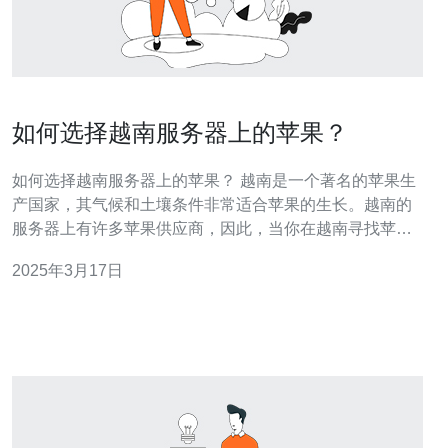
如何选择越南服务器上的苹果？
如何选择越南服务器上的苹果？ 越南是一个著名的苹果生
产国家，其气候和土壤条件非常适合苹果的生长。越南的
服务器上有许多苹果供应商，因此，当你在越南寻找苹果
时，你需要了解如何选择最优质的苹果。 首先，选择当地
2025年3月17日
供应商非常重要。当地供应商可以提供更新鲜的苹果，因
为他们可以直接从农场采购。此外，当地供应商通常能够
提供更多品种的苹果，以满足