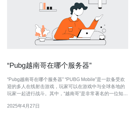
“Pubg越南哥在哪个服务器”
“Pubg越南哥在哪个服务器” “PUBG Mobile”是一款备受欢
迎的多人在线射击游戏，玩家可以在游戏中与全球各地的
玩家一起进行战斗。其中，“越南哥”是非常著名的一位知名
游戏主播，他的表现和战术技巧备受瞩目。很多玩家都想
2025年4月27日
知道，“越南哥”在哪个服务器上玩游戏。本文将为大家揭开
这个谜底。