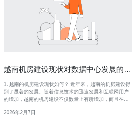
越南机房建设现状对数据中心发展的影
响
1. 越南的机房建设现状如何？ 近年来，越南的机房建设得
到了显著的发展。随着信息技术的迅速发展和互联网用户
的增加，越南的机房建设不仅数量上有所增加，而且在技
术和设施方面也得到了提升。根据市场调查，目前越南已
2026年2月7日
有多家本地与国际公司投资建设数据中心，覆盖了河内、
胡志明市等主要城市。这些机房普遍采用先进的设备和技
术，能够提供高效、稳定的服务。与此同