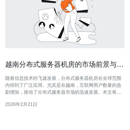
越南分布式服务器机房的市场前景与挑
战
随着信息技术的飞速发展，分布式服务器机房在全球范围
内得到了广泛应用。尤其是在越南，互联网用户数量的急
剧增加，推动了分布式服务器市场的迅速发展。本文将深
入探讨越南分布式服务器机房的市场前景与面临的挑战，
2026年2月21日
并提供一些购买建议。 根据统计数据，越南的互联网用户
已超过7000万，且这个数字还在不断增长。随着电子商
务、社交媒体和在线教育等行业的崛起，对服