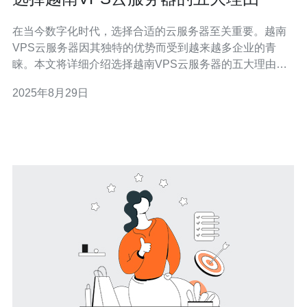
在当今数字化时代，选择合适的云服务器至关重要。越南
VPS云服务器因其独特的优势而受到越来越多企业的青
睐。本文将详细介绍选择越南VPS云服务器的五大理由，
并提供实际步骤操作指南。 1. 优越的性价比 越南的VPS云
2025年8月29日
服务器通常提供比其他国家更具竞争力的价格。以下是选
择越南VPS云服务器的具体步骤： 1. 市场调研