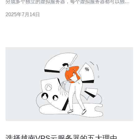
分成多个独立的虚拟服务器，每个虚拟服务器都可以独立
运行操作系统和应用程序。VPS主机具有独立的系统资源
2025年7月14日
和隔离性，用户可以享受到接近独立服务器的性能和灵活
性，但价格更为实惠。 越南VPS主机在亚洲地区拥有良好
的网络连接，具有
选择越南VPS云服务器的五大理由