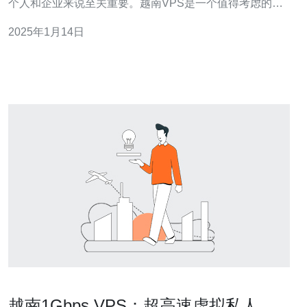
个人和企业来说至关重要。越南VPS是一个值得考虑的选
择，因为它提供了快速、可靠的网络连接和强大的性能。
2025年1月14日
越南VPS提供了快速的网络连接，这对于网站的加载速度
和响应时间至关重要。无论您是运营一个电子商务网站还
是在线平台，快速的网
越南1Gbps VPS：超高速虚拟私人服