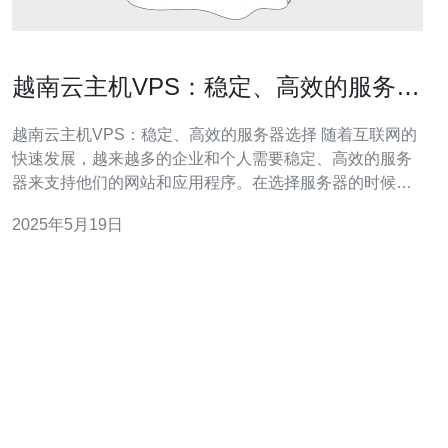
越南云主机VPS：稳定、高效的服务器
选择
越南云主机VPS：稳定、高效的服务器选择 随着互联网的
快速发展，越来越多的企业和个人需要稳定、高效的服务
器来支持他们的网站和应用程序。在选择服务器的时候，
越南云主机VPS成为了很多人的首选，因为它具有稳定性
2025年5月19日
高、性能好等优点。 越南云主机VPS是一种基于云技术的
虚拟私有服务器，它将一个物理服务器分割成多个虚拟服
务器，每个虚拟服务