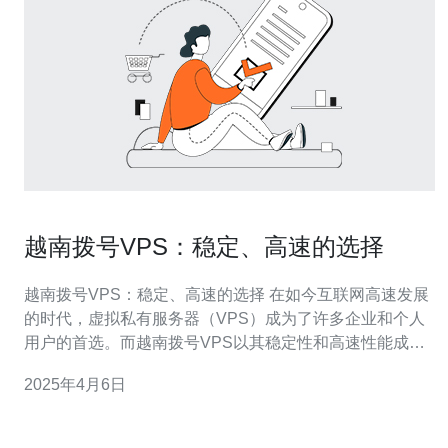
越南拨号VPS：稳定、高速的选择
越南拨号VPS：稳定、高速的选择 在如今互联网高速发展
的时代，虚拟私有服务器（VPS）成为了许多企业和个人
用户的首选。而越南拨号VPS以其稳定性和高速性能成为
了众多用户的选择。本文将介绍越南拨号VPS的特点和优
2025年4月6日
势，帮助读者了解并选择适合自己需求的VPS服务。 越南
拨号