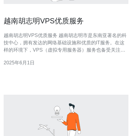
越南胡志明VPS优质服务
越南胡志明VPS优质服务 越南胡志明市是东南亚著名的科
技中心，拥有发达的网络基础设施和优质的IT服务。在这
样的环境下，VPS（虚拟专用服务器）服务也备受关注。
越南胡志明VPS服务以其优良的性能、稳定性和安全性而
2025年6月1日
备受好评，成为许多企业和个人用户的首选。 越南胡志明
VPS服务具有以下特点： 高性能：采用最新的服务器硬件
和