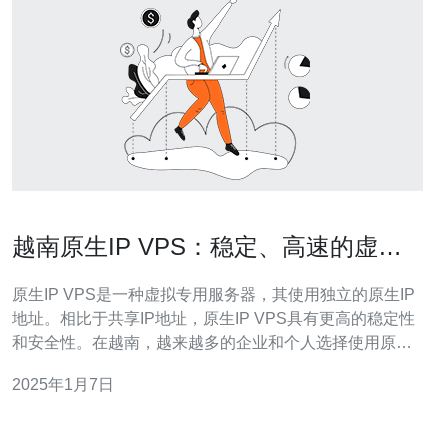
越南原生IP VPS：稳定、高速的虚拟
专用服务器
原生IP VPS是一种虚拟专用服务器，其使用独立的原生IP
地址。相比于共享IP地址，原生IP VPS具有更高的稳定性
和安全性。在越南，越来越多的企业和个人选择使用原生
IP VPS来满足他们的在线需求。 越南原生IP VPS具有以
2025年1月7日
下几个重要的优势： 1. 稳定性 越南原生IP VPS在服务器
架构上采用了最新的技术，确保了稳定的性能和