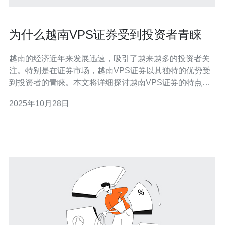
为什么越南VPS证券受到投资者青睐
越南的经济近年来发展迅速，吸引了越来越多的投资者关
注。特别是在证券市场，越南VPS证券以其独特的优势受
到投资者的青睐。本文将详细探讨越南VPS证券的特点，
并提供实际步骤操作指南。 1. 越南VPS证券的优势 越南
2025年10月28日
VPS证券相较于其他证券公司，具有几个明显的优势。首
先，越南市场的增长潜力巨大，吸引了众多外资。其次，
VPS证