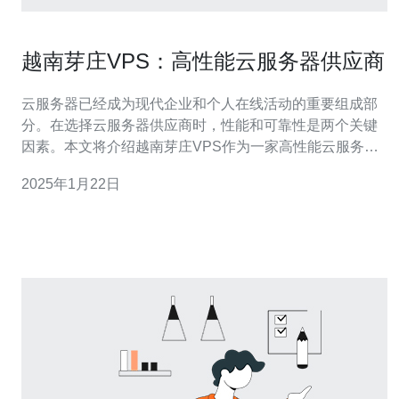
越南芽庄VPS：高性能云服务器供应商
云服务器已经成为现代企业和个人在线活动的重要组成部
分。在选择云服务器供应商时，性能和可靠性是两个关键
因素。本文将介绍越南芽庄VPS作为一家高性能云服务器
供应商的优势和特点。 越南芽庄位于越南南部沿海，是一
2025年1月22日
个发展迅速的旅游城市。这个地理位置的优势使得芽庄的
云服务器能够提供低延迟和高速连接，尤其适合亚洲地区
的用户。无论您是运营电子商务网站还是