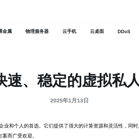
裸金属
物理服务器
云手机
云桌面
DDoS
V：快速、稳定的虚拟私
2025年1月13日
多企业和个人的首选。它们提供了强大的计算资源和灵活性，同
方案而广受欢迎。