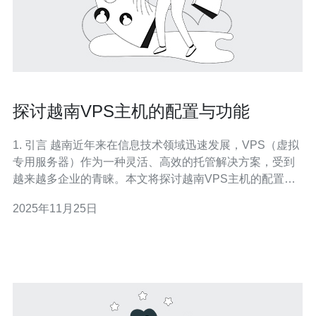
探讨越南VPS主机的配置与功能
1. 引言 越南近年来在信息技术领域迅速发展，VPS（虚拟
专用服务器）作为一种灵活、高效的托管解决方案，受到
越来越多企业的青睐。本文将探讨越南VPS主机的配置与
功能，帮助读者更好地理解VPS的优势及其应用场景。 2.
2025年11月25日
什么是VPS主机？ VPS（Virtual Private Server）是一种
将一台物