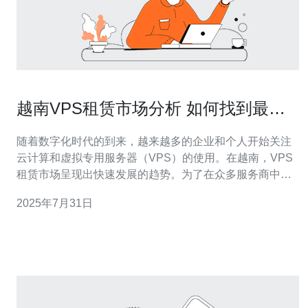
越南VPS租赁市场分析 如何找到最具
性价比的服务
随着数字化时代的到来，越来越多的企业和个人开始关注
云计算和虚拟专用服务器（VPS）的使用。在越南，VPS
租赁市场呈现出快速发展的趋势。为了在众多服务商中找
到最具性价比的服务，本文将分析市场现状，并提供选择
2025年7月31日
VPS的实用建议。 越南VPS租赁市场现状是怎样的？ 越南
VPS租赁市场近年来发展迅速，市场参与者众多，服务种
类繁多。从大型互联网公司到本地