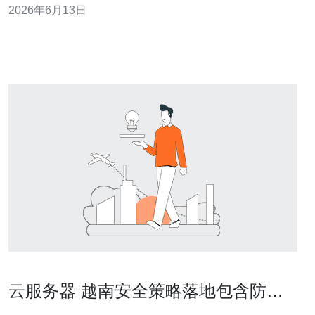
2026年6月13日
阿里云的合作伙伴接入服务；就成本与全球能力而言，阿
里云常常提供性价比高的基础计算与CDN服务，但是否是
最好或最便宜方案，取决于你的业
云服务器 越南安全策略落地包含防
护、备份与合规性实施建议