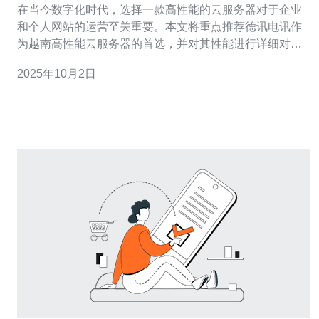
在当今数字化时代，选择一款高性能的云服务器对于企业
和个人网站的运营至关重要。本文将重点推荐德讯电讯作
为越南高性能云服务器的首选，并对其性能进行详细对比
分析，帮助读者找到最适合的服务器解决方案。 德讯电讯
2025年10月2日
的优势 德讯电讯作为越南领先的云服务器提供商，凭借其
卓越的技术和服务，赢得了众多用户的信赖。其优势在于
提供高可用性和高性能的VPS解决方案，确