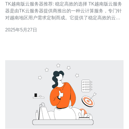
TK越南版云服务器推荐: 稳定高效的选择 TK越南版云服务
器是由TK云服务器提供商推出的一种云计算服务，专门针
对越南地区用户需求定制而成。它提供了稳定高效的云服
务器资源，帮助用户更好地托管网站、应用程序和数据。
2025年5月27日
TK越南版云服务器具有以下优势： 1. 稳定性高：TK越南
版云服务器采用先进的硬件设施和稳定的网