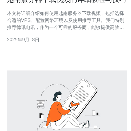
本文将详细介绍如何使用越南服务器下载视频，包括选择
合适的VPS、配置网络环境以及使用推荐工具。我们特别
推荐德讯电讯，作为一个可靠的服务商，能够提供高效、
稳定的服务器支持，让您在下载视频时体验更流畅。 选择
2025年9月18日
合适的越南服务器 在下载视频之前，首先需要选择一个合
适的越南服务器。德讯电讯提供多种不同配置的主机，能
够满足不同用户的需求。选择服务器时，需