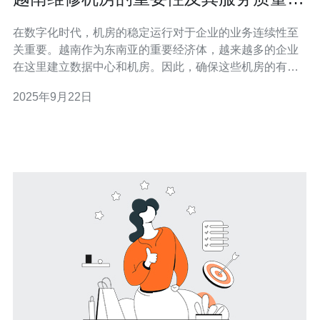
估
在数字化时代，机房的稳定运行对于企业的业务连续性至
关重要。越南作为东南亚的重要经济体，越来越多的企业
在这里建立数据中心和机房。因此，确保这些机房的有效
维护和高质量服务成为了不可忽视的课题。本文将探讨越
2025年9月22日
南维修机房的重要性，并对服务质量进行评估。 为什么越
南的机房维修服务如此重要？ 越南的经济快速发展，企业
对数据存储和处理的需求不断增加，机房作为