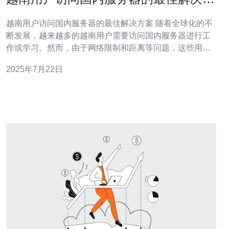
案
越南用户访问国内服务器的最佳解决方案 随着全球化的不
断发展，越来越多的越南用户需要访问国内服务器进行工
作或学习。然而，由于网络限制和距离等问题，这些用户
常常面临访问速度慢、连接不稳定等困扰。 一种解决方案
2025年7月22日
是使用VPN服务。VPN可以帮助用户隐藏IP地址，突破地
域限制，实现对国内服务器的访问。用户可以选择付费或
免费的VPN服务，