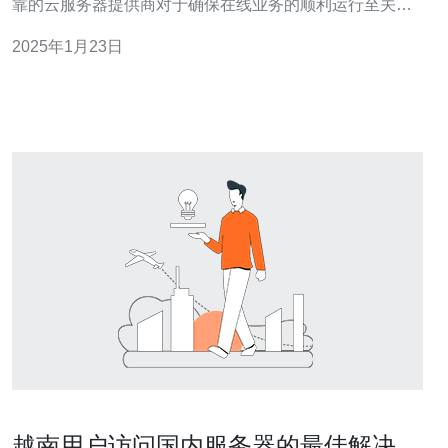
靠的云服务器提供商对于确保在线业务的顺利运行至关重
要。以下是越南最佳云服务器提供商的一些推荐。 蓝海云
2025年1月23日
服务器是越南领先的云计算和服务器提供商之一。他们提
供稳定可靠的云解决方案，适用于个人用户和企业客户。
蓝海云服务器提供高性能的
越南用户访问国内服务器的最佳解决方