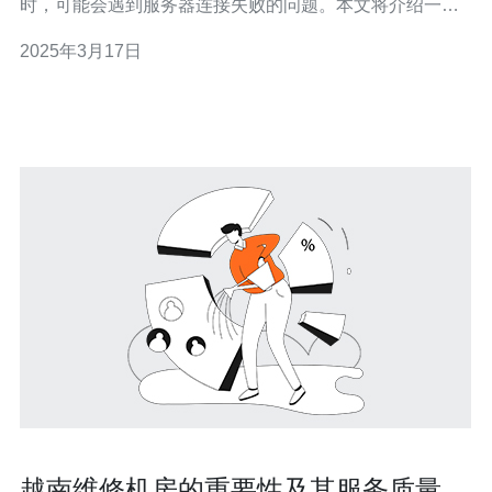
时，可能会遇到服务器连接失败的问题。本文将介绍一些
有效的方法来解决谷歌下载越南服务器失败的问题。
2025年3月17日
VPN（虚拟专用网络）是一种可以为用户提供安全、匿名
网络连接的工具。通过使
越南维修机房的重要性及其服务质量评