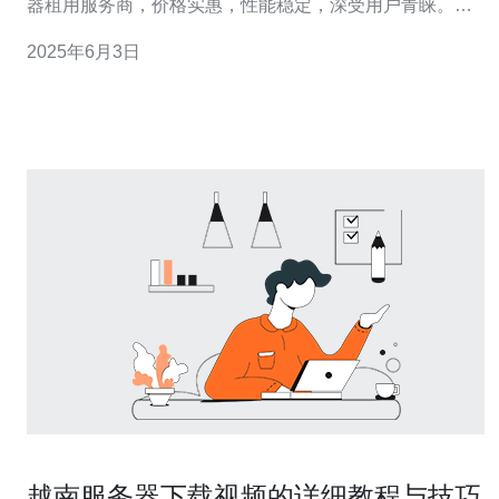
器租用服务商，价格实惠，性能稳定，深受用户青睐。本
文将为您介绍越南服务器租用价格最优惠的服务商。 越南
2025年6月3日
服务器租用价格相比其他国家更为实惠，主要得益于当地
的经济水平和竞争程度。在越南，您可以租用到价格实惠
但性能稳定的服务器，满足您
越南服务器下载视频的详细教程与技巧