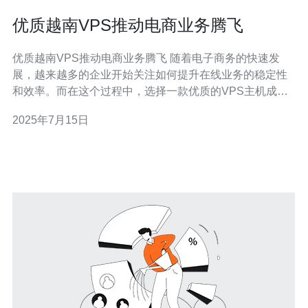
优质越南VPS推动电商业务腾飞
优质越南VPS推动电商业务腾飞 随着电子商务的快速发
展，越来越多的企业开始关注如何提升在线业务的稳定性
和效率。而在这个过程中，选择一款优质的VPS主机成为
了关键因素之一。本文将介绍如何通过优质越南VPS来推
2025年7月15日
动电商业务的腾飞。 VPS（Virtual Private Server），即
虚拟专用服务器，是一种通过虚拟化技术在一台物