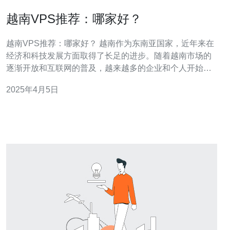
越南VPS推荐：哪家好？
越南VPS推荐：哪家好？ 越南作为东南亚国家，近年来在
经济和科技发展方面取得了长足的进步。随着越南市场的
逐渐开放和互联网的普及，越来越多的企业和个人开始寻
找可靠的VPS（虚拟专用服务器）提供商来满足其业务需
2025年4月5日
求。 2.1 ABC VPS ABC VPS是越南领先的VPS提供商之
一。他们提供高性能的