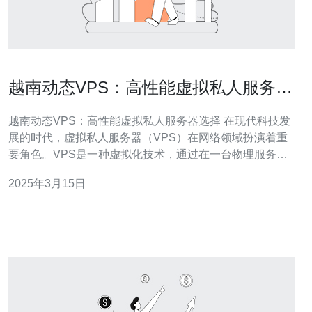
越南动态VPS：高性能虚拟私人服务器
选择
越南动态VPS：高性能虚拟私人服务器选择 在现代科技发
展的时代，虚拟私人服务器（VPS）在网络领域扮演着重
要角色。VPS是一种虚拟化技术，通过在一台物理服务器
上划分多个虚拟服务器来提供独立的服务器环境。越南是
2025年3月15日
一个充满活力的市场，提供了许多高性能的动态VPS选
择。 与传统的静态VPS相比，动态VPS具有更高的性能和
可扩展性。动态VP