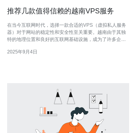
推荐几款值得信赖的越南VPS服务
在当今互联网时代，选择一款合适的VPS（虚拟私人服务
器）对于网站的稳定性和安全性至关重要。越南由于其独
特的地理位置和良好的互联网基础设施，成为了许多企业
选择VPS服务的理想地点。本文将为您推荐几款值得信赖
2025年9月4日
的越南VPS服务，让您的网站更具竞争力。 首先，我们要
了解VPS的基本概念。VPS是一种虚拟化技术，它可以将
一台物理服务器划分为多个虚拟服务