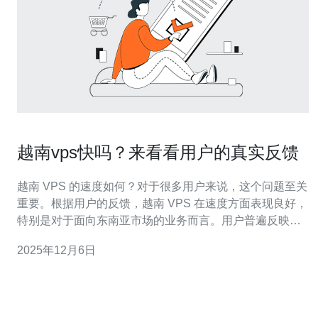
越南vps快吗？来看看用户的真实反馈
越南 VPS 的速度如何？对于很多用户来说，这个问题至关
重要。根据用户的反馈，越南 VPS 在速度方面表现良好，
特别是对于面向东南亚市场的业务而言。用户普遍反映，
越南 VPS 提供了稳定的网络连接，低延迟的访问体验，适
2025年12月6日
合需要快速响应的应用。 1. 越南 VPS 的延迟情况如何？
用户普遍报告，越南 VPS 的网络延迟较低，尤其是在与邻
近国家的