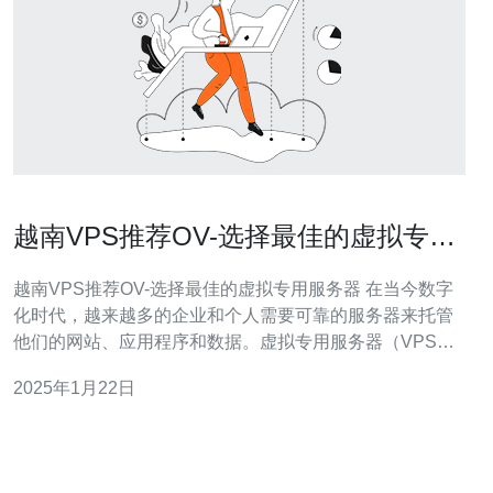
越南VPS推荐OV-选择最佳的虚拟专用
服务器
越南VPS推荐OV-选择最佳的虚拟专用服务器 在当今数字
化时代，越来越多的企业和个人需要可靠的服务器来托管
他们的网站、应用程序和数据。虚拟专用服务器（VPS）
是一种经济实惠且高效的选择。本文将介绍越南VPS提供
2025年1月22日
商OV，并帮助您选择最适合您需求的虚拟专用服务器。
OV是越南领先的VPS提供商之一，拥有多年的经验和可靠
的