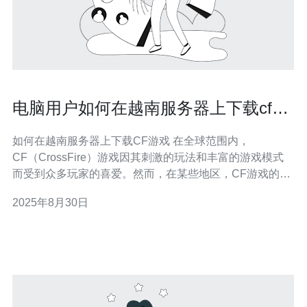
电脑用户如何在越南服务器上下载cf游
戏
如何在越南服务器上下载CF游戏 在全球范围内，
CF（CrossFire）游戏因其刺激的玩法和丰富的游戏模式
而受到众多玩家的喜爱。然而，在某些地区，CF游戏的下
载和访问可能会受到限制。本文将为电脑用户提供在越南
2025年8月30日
服务器上下载CF游戏的详细步骤和技巧，确保你能够顺利
进入游戏世界。 以下是我们为你整理的三大要点： 选择合
适的越南服务器