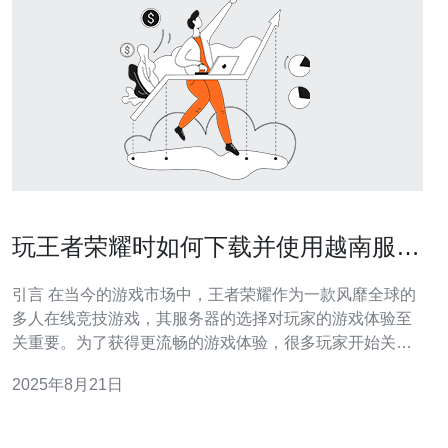
玩王者荣耀时如何下载并使用越南服务
器的技巧
引言 在当今的游戏市场中，王者荣耀作为一款风靡全球的
多人在线竞技游戏，其服务器的选择对玩家的游戏体验至
关重要。为了获得更流畅的游戏体验，很多玩家开始关注
越南服务器，因为它通常被认为是速度最快、延迟最低的
2025年8月21日
选择之一。在本文中，我们将探讨如何下载并使用越南服
务器的技巧，帮助你在游戏中获得最佳体验，同时也关注
如何以最便宜的方式进行操作。 为何选择越南