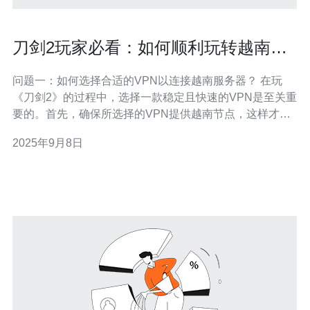
刀剑2玩家必看：如何顺利玩转越南服
务器
问题一：如何选择合适的VPN以连接越南服务器？ 在玩
《刀剑2》的过程中，选择一款稳定且快速的VPN是至关重
要的。首先，确保所选择的VPN提供越南节点，这样才能
顺利连接到越南服务器。其次，查看VPN的用户评价，选
2025年9月8日
择那些在游戏领域表现良好的服务商。此外，尽量选择较
低延迟和高带宽的VPN，以确保游戏体验流畅。 问题二：
越南服务器的延迟高吗？如何降低