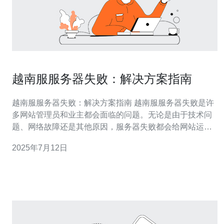
越南服服务器失败：解决方案指南
越南服服务器失败：解决方案指南 越南服服务器失败是许
多网站管理员和业主都会面临的问题。无论是由于技术问
题、网络故障还是其他原因，服务器失败都会给网站运营
带来严重影响。本文将为您提供一些解决方案指南，帮助
2025年7月12日
您应对越南服服务器失败的情况。 越南服服务器失败可能
由多种原因引起，包括但不限于： 硬件故障 软件问题 网
络