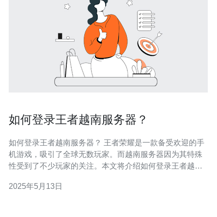
如何登录王者越南服务器？
如何登录王者越南服务器？ 王者荣耀是一款备受欢迎的手
机游戏，吸引了全球无数玩家。而越南服务器因为其特殊
性受到了不少玩家的关注。本文将介绍如何登录王者越南
服务器，帮助玩家更好地体验游戏。 首先，玩家需要一个
2025年5月13日
越南服务器的账号才能登录。如果还没有账号，可以通过
一些第三方平台或者联系越南当地的代理商来获取。 在手
机应用商店中搜索并