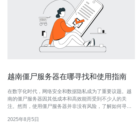
越南僵尸服务器在哪寻找和使用指南
在数字化时代，网络安全和数据隐私成为了重要议题。越
南的僵尸服务器因其低成本和高效能而受到不少人的关
注。然而，使用僵尸服务器并非没有风险，了解如何寻找
和使用这些服务器至关重要。本文将深入探讨如何在越南
2025年8月5日
找到可靠的僵尸服务器，以及如何安全使用它们。 哪里可
以找到越南的僵尸服务器？ 寻找越南的僵尸服务器，首先
可以通过网络论坛和社交媒体平台进行探索