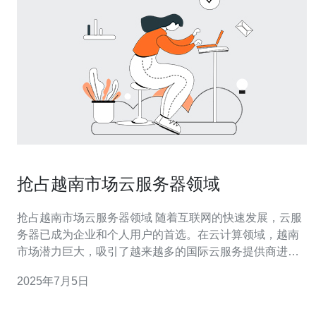
抢占越南市场云服务器领域
抢占越南市场云服务器领域 随着互联网的快速发展，云服
务器已成为企业和个人用户的首选。在云计算领域，越南
市场潜力巨大，吸引了越来越多的国际云服务提供商进入
竞争。下面将介绍如何抢占越南市场云服务器领域。 在进
2025年7月5日
入越南市场之前，首先要了解当地用户的需求。越南作为
一个新兴市场，对于价格实惠、性能稳定的云服务器需求