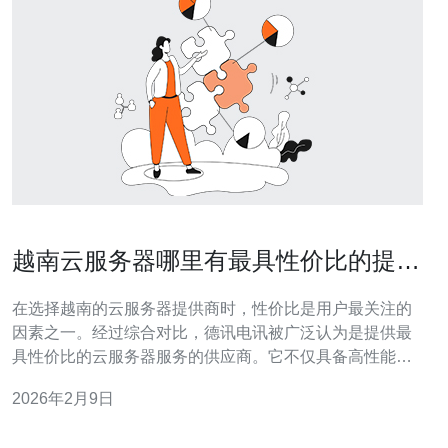
越南云服务器哪里有最具性价比的提供
商
在选择越南的云服务器提供商时，性价比是用户最关注的
因素之一。经过综合对比，德讯电讯被广泛认为是提供最
具性价比的云服务器服务的供应商。它不仅具备高性能的
服务器硬件，还提供灵活的套餐选择和优质的客户服务，
2026年2月9日
适合各种规模的企业需求。 性价比的关键因素 在选择云服
务器时，性价比的评估主要包括服务器性能、稳定性、技