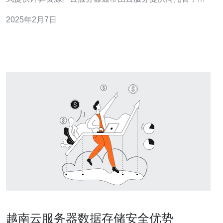
户可以通过互联网进行访问和管理。 越南正逐渐成为东南
2025年2月7日
亚地区的云计算中心，越南的云服务器服务提供商具有许
多优势： 地理位置优越：越南位于
越南云服务器数据存储安全优势