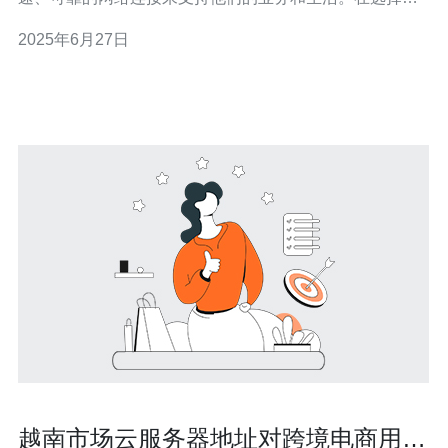
服务器的时候，越南云服务器成为了越来越多人的选择。
2025年6月27日
1. 稳定性 越南云服务器提供了更加稳定的网络连接，保障
用户在使用过程中不会出现频繁的掉线和网络不稳定的情
况。这对于那些需要长时间
越南市场云服务器地址对跨境电商用户