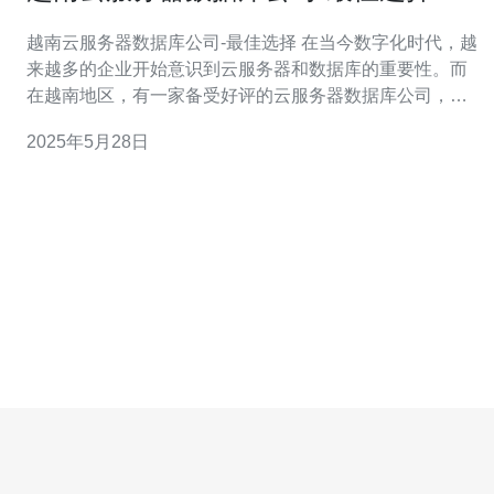
越南云服务器数据库公司-最佳选择 在当今数字化时代，越
来越多的企业开始意识到云服务器和数据库的重要性。而
在越南地区，有一家备受好评的云服务器数据库公司，为
客户提供专业的服务和优质的产品。无论您是大型企业还
2025年5月28日
是小型创业公司，越南云服务器数据库公司都是您的最佳
选择。 越南云服务器数据库公司拥有一支经验丰富的团
队，他们致力于为客户提供